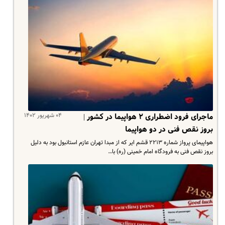
۰۴ شهریور ۱۴۰۲
ماجرای فرود اضطراری ۲ هواپیما در کشور |
بروز نقص فنی در دو هواپیما
هواپیمای پرواز شماره ۲۲۱۳ قشم ایر که از مبدا تهران عازم استانبول بود به دلیل
بروز نقص فنی به فرودگاه امام خمینی (ره) با…