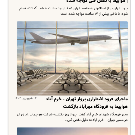
| هواپیما با نقص فنی مواجه شده
پرواز ایران‌ایر از استانبول به مقصد ایران که قرار بود ساعت ۱۰ شب گذشته انجام
شود، با تاخیر بیش از ۱۷ ساعت مواجه شده است.
۱۲ شهریور ۱۴۰۲
ماجرای فرود اضطراری پرواز تهران - خرم آباد |
هواپیما به فرودگاه مهرآباد بازگشت
مدیر فرودگاه شهدای خرم آباد گفت: پرواز روز یکشنبه شرکت هواپیمایی ایران ایر
در مسیر تهران – خرم آباد به دلیل نقص فنی…