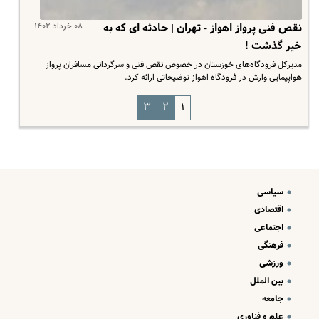
۰۸ خرداد ۱۴۰۲
نقص فنی پرواز اهواز - تهران | حادثه ای که به
خیر گذشت !
مدیرکل فرودگاه‌های خوزستان در خصوص نقص فنی و سرگردانی مسافران پرواز
هواپیمایی وارش در فرودگاه اهواز توضیحاتی ارائه کرد.
۳
۲
۱
سیاسی
اقتصادی
اجتماعی
فرهنگی
ورزشی
بین الملل
جامعه
علم و فناوری