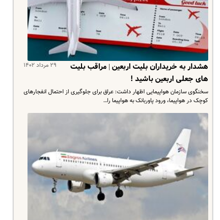
۲۹ مرداد ۱۴۰۲
هشدار به خریداران بلیت اربعین | مراقب بلیت
های جعلی اربعین باشید !
سخنگوی سازمان هواپیمایی اظهار داشت: عراق برای جلوگیری از احتمال انفجارهای
کوچک در هواپیما، ورود پاوربانک به هواپیما را…