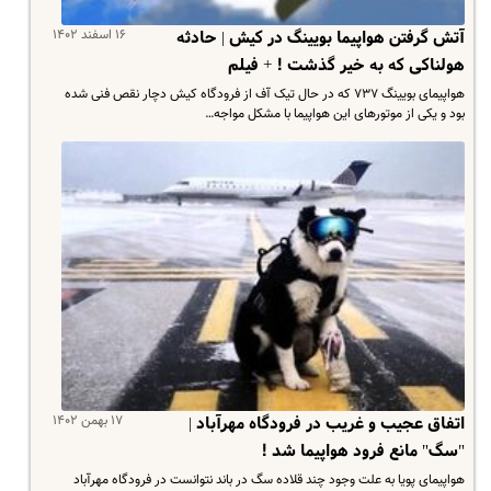
۱۶ اسفند ۱۴۰۲
آتش گرفتن هواپیما بویینگ در کیش | حادثه
هولناکی که به خیر گذشت ! + فیلم
هواپیمای بویینگ ۷۳۷ که در حال تیک آف از فرودگاه کیش دچار نقص فنی شده
بود و یکی از موتورهای این هواپیما با مشکل مواجه…
۱۷ بهمن ۱۴۰۲
اتفاق عجیب و غریب در فرودگاه مهرآباد |
"سگ" مانع فرود هواپیما شد !
هواپیمای پویا به علت وجود چند قلاده سگ در باند نتوانست در فرودگاه مهرآباد