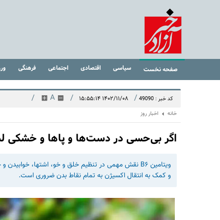
سیاسی
اقتصادی
اجتماعی
فرهنگی
ور
صفحه نخست
/
A
/
/
۱۴۰۲/۱۱/۰۸ ۱۵:۵۵:۱۴
کد خبر : 49090
خانه
اخبار روز
اگر بی‌حسی در دست‌ها و پاها و خشکی لب 
ویتامین B۶ نقش مهمی در تنظیم خلق و خو، اشتها، خوابیدن 
و کمک به انتقال اکسیژن به تمام نقاط بدن ضروری است.