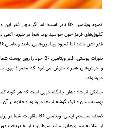
کمبود ویتامین B۶ نادر است؛ اما اگر دچ
گلبول‌های قرمز خون خواهید بود. شما در نتیجه آنمی
فقر آهن باشد اما کمبود ویتامین‌هایی مانند ویتامین B۶، ویتامین B۱۲ و فولات نیز این عارضه را به دنبال خواهد داشت.
و جوش‌های همراه خارش می‌شود که معمولا روی صورت
می‌شوند.
پوسته شدن و ترک گوشه لب‌ها می‌شود و علاوه بر آن ز
ضعف سیستم ایمنی: ویتامین B۶
از ابتلا به بیماری‌هایی مانند سرطان، نیاز به دریافت دوز کافی و