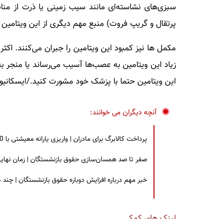
پرتقال و گریپ فروت) منبع مهم دیگری از این ویتامین
زیاد این ویتامین به عصب‌ها آسیب می‌رساند یا منجر ب
این ویتامین حتما با پزشک خود مشورت کنید./ایسکانیوز
آنچه دیگران می خوانند:
پرداخت کالابرگ برای مادران | واریزی یارانه معیشتی با 30 درصد افزایش | چه کسانی مشمول این افزایش یارانه شدند؟
صفر تا صد همسان‌سازی حقوق بازنشستگان | زمان نهایی افزایش ۴۰ درصدی حقو
خبر مهم درباره افزایش دوباره حقوق بازنشستگان | چند
لینک های کمکی