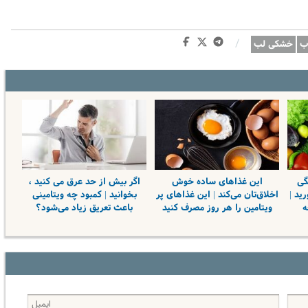
/
ب
خشکی لب‌
گی
این غذاهای ساده‌ خوش
اگر بیش از حد عرق می کنید ،
رید |
اخلاق‌تان می‌کند | این غذاهای پر
بخوانید | کمبود چه ویتامینی
ه
ویتامین را هر روز مصرف کنید
باعث تعریق زیاد می‌شود؟