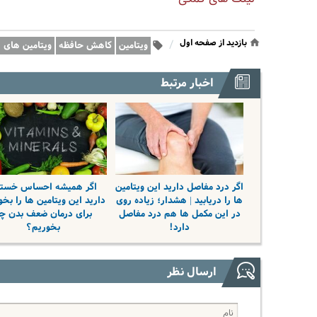
بازدید از صفحه اول
/
ویتامین
کاهش حافظه
ویتامین های 
اخبار مرتبط
اگر درد مفاصل دارید این ویتامین
اگر همیشه احساس خست
ها را دریابید | هشدار؛ زیاده روی
دارید این ویتامین ها را بخو
در این مکمل ها هم درد مفاصل
برای درمان ضعف بدن چ
دارد!
بخوریم؟
ارسال نظر