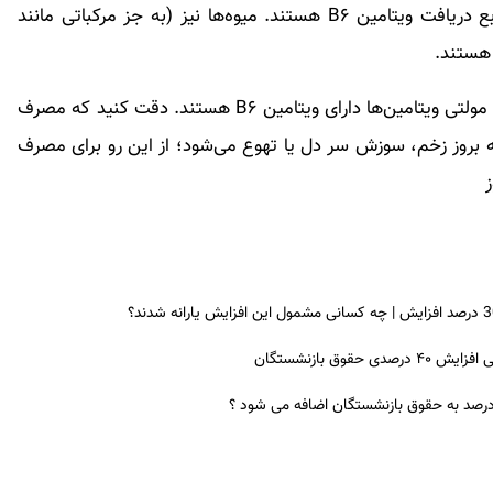
سبزی‌های نشاسته‌ای مانند سیب زمینی یا ذرت از منابع دریافت ویتامین B۶ هستند. میوه‌ها نیز (به جز مرکباتی مانند
 هستند.
مکمل ها نیز کمبود این ویتامین را جبران می‌کنند. اکثر مولتی ویتامین‌ها دارای ویتامین B۶ هستند. دقت کنید که مصرف
ه بروز زخم، سوزش سر دل یا تهوع می‌شود؛ از این رو برای مصرف
ق بازنشستگان
 درصد به حقوق بازنشستگان اضافه می شود ؟