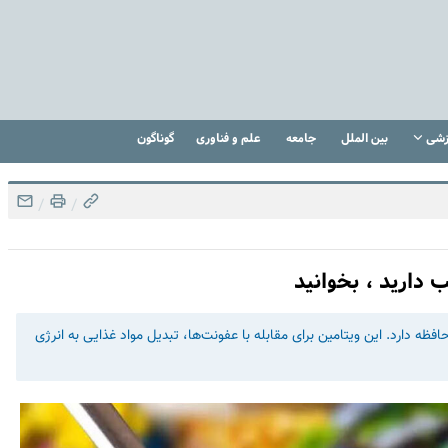
زشی
بین الملل
جامعه
علم و فناوری
گوناگون
/
/
دارید ، بخوانید
و حافظه دارد. این ویتامین برای مقابله با عفونت‌ها، تبدیل مواد غذایی به انرژی