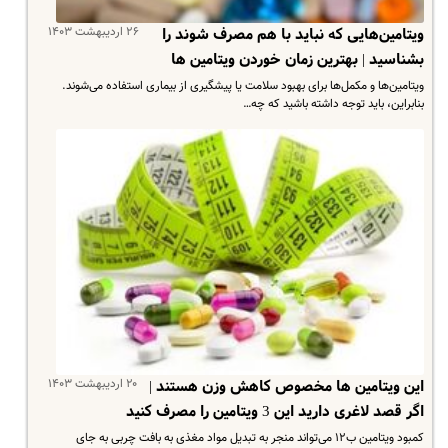
۲۶ اردیبهشت ۱۴۰۳
ویتامین‌هایی که نباید با هم مصرف شوند را
بشناسید | بهترین زمان خوردن ویتامین ها
ویتامین‌ها و مکمل‌ها برای بهبود سلامت یا پیشگیری از بیماری استفاده می‌شوند.
بنابراین، باید توجه داشته باشید که چه…
۲۰ اردیبهشت ۱۴۰۳
این ویتامین ها مخصوص کاهش وزن هستند |
اگر قصد لاغری دارید این 3 ویتامین را مصرف کنید
کمبود ویتامین ب۱۲ می‌تواند منجر به تبدیل مواد مغذی به بافت چربی به جای