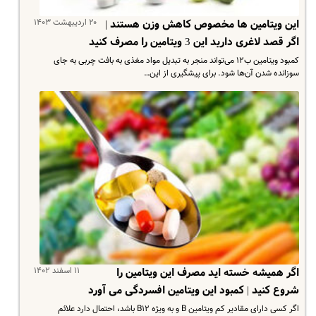
۲۰ اردیبهشت ۱۴۰۳
این ویتامین ها مخصوص کاهش وزن هستند |
اگر قصد لاغری دارید این 3 ویتامین را مصرف کنید
کمبود ویتامین ب۱۲ می‌تواند منجر به تبدیل مواد مغذی به بافت چربی به جای
سوزانده شدن آن‌ها شود. برای پیشگیری از این…
۱۱ اسفند ۱۴۰۲
اگر همیشه خسته اید مصرف این ویتامین را
شروع کنید | کمبود این ویتامین افسردگی می آورد
اگر کسی دارای مقادیر کم ویتامین B و به ویژه B۱۲ باشد، احتمال دارد علائم