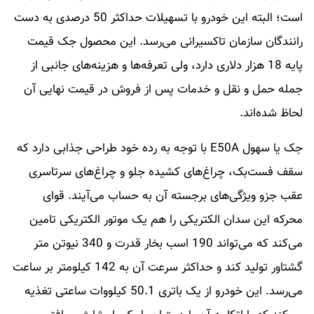
است؛ البته این خودرو با تسهیلات حداکثر 50 درصدی به دست
رانندگان سازمان تاکسیرانی می‌رسد. این محصول جک قیمت
پایه 18 هزار دلاری دارد، ولی تعرفه‌ها و هزینه‌های جانبی از
جمله حمل و نقل و خدمات پس از فروش در قیمت نهایی آن
لحاظ شده‌اند.
جک یا سهول E50A با توجه به رده خود طراحی جذابی دارد که
سقف فست‌بک، چراغ‌های کشیده جلو و چراغ‌های سرتاسری
عقب جزو ویژگی‌های برجسته آن به حساب می‌آیند. قوای
محرکه این سدان الکتریکی را هم یک موتور الکتریکی تامین
می‌کند که می‌تواند 190 اسب بخار قدرت و 340 نیوتن متر
گشتاور تولید کند و حداکثر سرعت آن به 142 کیلومتر بر ساعت
می‌رسد. این خودرو از یک باتری 50.1 کیلووات ساعتی تغذیه