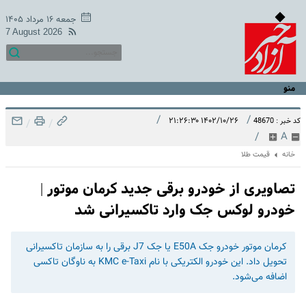
جمعه ۱۶ مرداد ۱۴۰۵
7 August 2026
منو
/
/
۱۴۰۲/۱۰/۲۶ ۲۱:۲۶:۳۰
کد خبر : 48670
/
/
/
A
خانه
قیمت طلا
تصاویری از خودرو برقی جدید کرمان موتور |
خودرو لوکس جک وارد تاکسیرانی شد
کرمان موتور خودرو جک E50A یا جک J7 برقی را به سازمان تاکسیرانی
تحویل داد. این خودرو الکتریکی با نام KMC e-Taxi به ناوگان تاکسی
اضافه می‌شود.