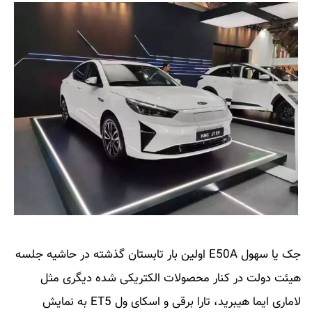
جک یا سهول E50A اولین بار تابستان گذشته در حاشیه جلسه
هیئت دولت در کنار محصولات الکتریکی شده دیگری مثل
لاماری ایما هیبرید، تارا برقی و اسکای ول ET5 به نمایش