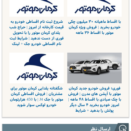
با اقساط ماهیانه ۳۰ میلیون چکی
شروع ثبت نام اقساطی خودرو به
خودرو بخرید | فروش ویژه کرمان
قیمت کارخانه از امروز | حراج شب
موتور با اقساط ۳۶ ماهه
یلدای کرمان موتور را با تحویل
فوری از دست ندهید | شرایط ثبت
نام اقساطی خودرو جک + لینک
فوری؛ فروش خودرو جدید کرمان
شگفتانه یلدایی کرمان موتور برای
موتور با آپشن های مدرن | فروش
مشتریان | فروش اقساطی کرمان
با چک صیادی با اقساط ۴۸ ماهه |
موتور با جک J4 | با 450 هزارتومان
امروز خودرو بخرید ۴ سال دیگر
خودرو لوکس سوار شوید
پولش را بدهید + شرایط
ارسال نظر