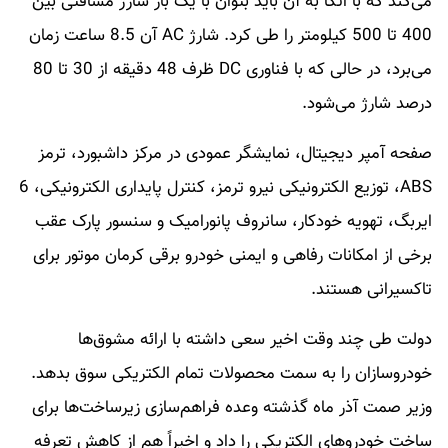
می‌کند که با اتکا به آن باید بتوان با یک بار شارژ مسافتی بین
400 تا 500 کیلومتر را طی کرد. شارژ AC آن 8.5 ساعت زمان
می‌برد، در حالی که با فناوری DC ظرف 48 دقیقه از 30 تا 80
درصد شارژ می‌شود.
صفحه آمپر دیجیتال، نمایشگر عمودی در مرکز داشبورد، ترمز
ABS، توزیع الکترونیکی نیرو ترمز، کنترل پایداری الکترونیکی، 6
ایربگ، تهویه خودکار، سانروف پانورامیک و سنسور پارک عقب
برخی از امکانات رفاهی و ایمنی خودرو برقی کرمان موتور برای
تاکسیرانی هستند.
دولت طی چند وقت اخیر سعی داشته با ارائه مشوق‌ها
خودروسازان را به سمت محصولات تمام الکتریکی سوق بدهد.
وزیر صمت آذر ماه گذشته وعده فراهم‌سازی زیرساخت‌ها برای
ساخت خودروهای الکتریکی را داد و اخیراً هم از کاهش تعرفه