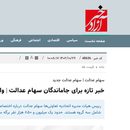
سیاسی
اقتصادی
اجتماعی
فرهنگی
ور
صفحه نخست
/
A
/
/
۱۴۰۲/۱۰/۲۶ ۱۰:۰۸:۱۷
کد خبر : 48636
خانه
قیمت طلا
سهام عدالت | سهام عدالت جدید
خبر تازه برای جاماندگان سهام عدالت | واریزی 10 میلیونی برای دهک پای
رییس هیات مدیره اتحادیه تعاونی‌ها سهام عدالت درباره اختص
شامل سه گروه هستند. حدود یک میلیون و ۸۵۰ هزار نفر برگه سهام با مهر شرکت‌های تعاونی در اختیار دارند