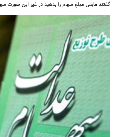
گفتند مابقی مبلغ سهام را بدهید در غیر این صورت سهام شما ۵۰۰ هزار تومانی