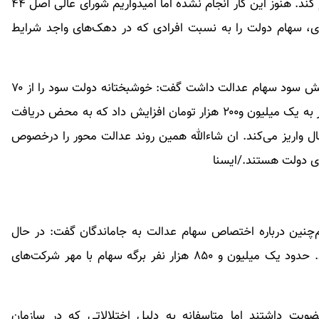
بودجه ۱۴۰۱ نسبت به واگذاری سهام به جاماندگان اقدام کند. هنوز این کار انجام نشده اما امیدواریم شورای عالی اصل ۴۴
 سهام دولت را به نسبت افرادی که در دهک‌های واجد شرایط
وی با بیان این‌که دولت سیزدهم عملکرد خوبی در افزایش سود سهام عدالت داشت گفت: خوشبختانه دولت سود را از ۷۰
هزار تومان به ۵۰۰ تا ۶۰۰ هزار تومان و برای برخی اقشار به یک میلیون و۲۰۰ هزار تومان افزایش داد که به محض دریافت
ل واریز می‌کند. ان شاءالله همین روند عدالت محور را درخصوص
ی دولت هستند./ایسنا
‌چنین درباره اختصاص سهام عدالت به جاماندگان گفت: در حال
حاضر جاماندگان سهام عدالت شامل سه گروه هستند. حدود یک میلیون و ۸۵۰ هزار نفر برگه سهام با مهر شرکت‌های
۱۳۹۱ در سهام عدالت عضویت داشتند اما متاسفانه به دلیل اختلالاتی که در سازمان