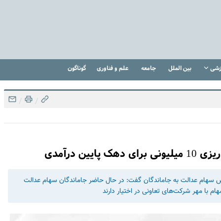
زشی
بین الملل
جامعه
علم و فناوری
گوناگون
/
/
ین درآمدی
اص سهام عدالت به جاماندگان گفت: در حال حاضر جاماندگان سهام عدالت