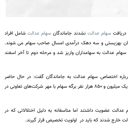
سهام عدالت
نشدند جاماندگان
سهام عدالت
شامل افراد
مان بهزیستی و سه دهک درآمدی امسال صاحب سهام می شوند.
سهام عدالت
به سهامداران واریز شد و مرحله دوم تا آخر اسفند
رباره اختصاص سهام عدالت به جاماندگان گفت: در حال حاضر
جاماندگان سهام عدالت شامل سه گروه هستند. حدود یک میلیون و ۸۵۰ هزار نفر برگه سهام با مهر شرکت‌های تعاونی در
این افراد از سال ۱۳۸۵ تا ۱۳۹۱ در سهام عدالت عضویت داشتند اما متاسفانه به دلیل اختلالاتی که در
 خارج شدند که باید در اولویت تخصیص قرار گیرند.