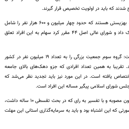
دند که باید در اولویت تخصیص قرار گیرند.
توکلی تصریح کرد: گروه دوم مددجویان کمیته امداد و بهزیستی هستند که حدود چهار میلیون و ۶۰۰ هزار نفر را شامل
می‌شود. در این خصوص دولت مصوبه‌ای را به سه بانک داد و شورای عالی اصل ۴۴ مقرر کرد سهام به این افراد تعلق
رییس هیات مدیره اتحادیه تعاونی‌ها سهام عدالت گفت: گروه سوم جمعیت بزرگی را به تعداد ۱۹ میلیون نفر در کشور
تقریبا به همین تعداد افرادی که جزو دهک‌های بالای جامعه
ختصاص یافته است. در این مورد نیز باید تجدید نظر می‌شد که
مجلس شورای اسلامی پیگیر مساله این افراد است.
وی تاکید کرد: سازمان خصوصی‌سازی در دولت قبل، بدون مصوبه و با تفسیر به رای که در بحث تقسطی ۱۰ ساله داشت،
صورتی که این اشتباه بود و باید به سرمایه‌گذاری استانی این مهلت