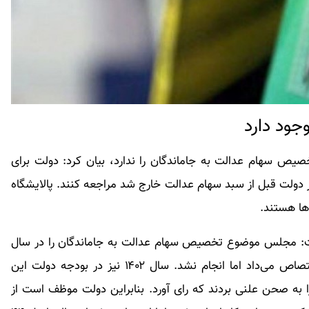
جود دارد
تخصیص سهام عدالت به جاماندگان را ندارد، بیان کرد: دولت برای
شرکت سرمایه‌پذیر که در دولت قبل از سبد سهام عدالت خارج شد مراجعه کنند. پالایشگاه
ها هستند.
فت: مجلس موضوع تخصیص سهام عدالت به جاماندگان را در سال
۱۴۰۱ تصویب کرد که دولت باید به این افراد سهام اختصاص می‌داد اما انجام نشد. سال ۱۴۰۲ نیز در بودجه دولت این
به صحن علنی بردند که رای آورد. بنابراین دولت موظف است از