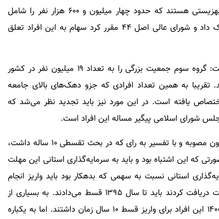
وی تصریح کرد: گروه دوم مددجویان کمیته امداد و بهزیستی هستند که حدود چهار میلیون و ۶۰۰ هزار نفر را شامل
می‌شود. در این خصوص دولت مصوبه‌ای را به سه بانک داد و شورای عالی اصل ۴۴ مقرر کرد سهام به این افراد تعلق
رییس هیات مدیره اتحادیه تعاونی‌ها سهام عدالت گفت: گروه سوم جمعیت بزرگی را به تعداد ۱۹ میلیون نفر در کشور
تقریبا به همین تعداد افرادی که جزو دهک‌های بالای جامعه
ختصاص یافته است. در این مورد نیز باید تجدید نظر می‌شد که
مجلس شورای اسلامی پیگیر مساله این افراد است.
وی تاکید کرد: سازمان خصوصی‌سازی در دولت قبل، بدون مصوبه و با تفسیر به رای که در بحث تقسطی ۱۰ ساله داشت،
صورتی که این اشتباه بود و باید به سرمایه‌گذاری استانی این مهلت
ه‌گذاری استانی نسبت به سهمی که بدهکار بود باید واریز انجام
می‌داد؛ زیرا وقتی سهامداران از سال ۱۳۸۵ سهام عدالت دریافت کردند باید تا سال ۱۳۹۵ قسط می‌دادند. به بسیاری از
افراد سال ۱۳۸۹ و ۱۳۹۰ سهام تعلق گرفت که تا سال ۱۴۰۰ این افراد برای واریز قسط ۱۰ سال زمان داشتند. اما به یکباره