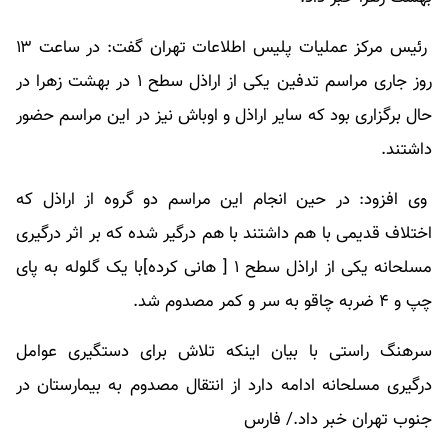
رئیس مرکز عملیات پلیس اطلاعات تهران گفت: در ساعت ۱۳
روز جاری مراسم تدفین یکی از اراذل سطح ۱ در بهشت زهرا در
حال برگزاری بود که سایر اراذل و اوباش نیز در این مراسم حضور
داشتند.
وی افزود: در حین انجام این مراسم دو گروه از اراذل که
اختلاف قدیمی با هم داشتند با هم درگیر شده که بر اثر درگیری
مسلحانه یکی از اراذل سطح ۱ [ هانی کرده]با یک گلوله به پای
چپ و ۴ ضربه چاقو به سر و کمر مصدوم شد.
سرهنگ راستی با بیان اینکه تلاش برای دستگیری عوامل
درگیری مسلحانه ادامه دارد از انتقال مصدوم به بیمارستان در
جنوب تهران خبر داد./ فارس