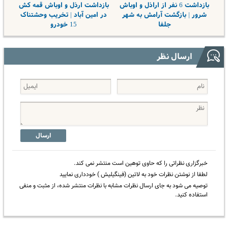
بازداشت 6 نفر از اراذل و اوباش
بازداشت ارذل و اوباش قمه کش
شرور | بازگشت آرامش به شهر
در امین آباد | تخریب وحشتناک
جلفا
15 خودرو
ارسال نظر
ارسال
خبرگزاری نظراتی را که حاوی توهین است منتشر نمی کند.
لطفا از نوشتن نظرات خود به لاتین (فینگیلیش ) خودداری نمایید
توصیه می شود به جای ارسال نظرات مشابه با نظرات منتشر شده، از مثبت و منفی
استفاده کنید.