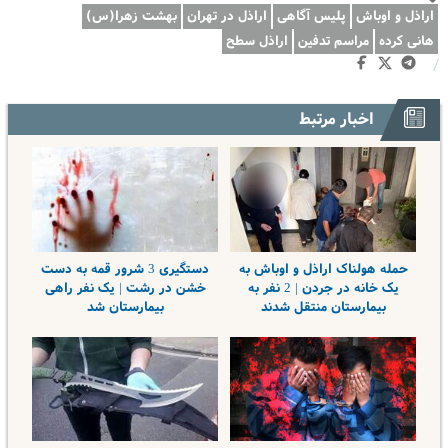
اراذل و اوباش
پلیس آگاهی
اراذل در تهران
بهشت زهرا(س)
هانی کرده
مراسم تدفین
اراذل سطح
/
اخبار مرتبط
حمله هولناک اراذل و اوباش به
دستگیری 3 شرور قمه به دست
یک خانه در جردن | 2 نفر به
خشن در رشت | یک نفر راهی
بیمارستان منتقل شدند
بیمارستان شد