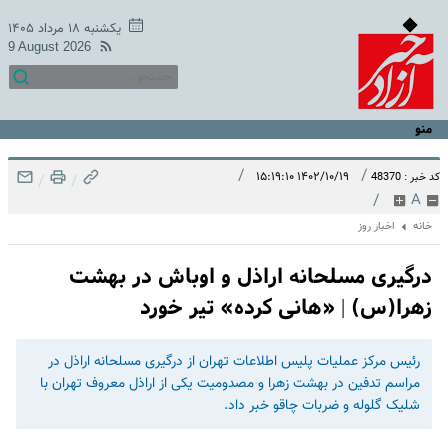
یکشنبه ۱۸ مرداد ۱۴۰۵
9 August 2026
منو
/
/
۱۴۰۲/۱۰/۱۹ ۱۵:۱۹:۱۰
کد خبر : 48370
/
/
/
A
خانه
اخبار روز
درگیری مسلحانه اراذل و اوباش در بهشت
زهرا(س) | «هانی کرده» تیر خورد
رئیس مرکز عملیات پلیس اطلاعات تهران از درگیری مسلحانه اراذل در
مراسم تدفین در بهشت زهرا و مصدومیت یکی از اراذل معروف تهران با
شلیک گلوله و ضربات چاقو خبر داد.