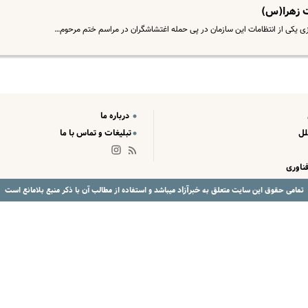
ت زهرا(س)
 یکی از انتظامات این سازمان در پی حمله اغتشاشگران در مراسم ختم مرحوم…
درباره ما
لل
تبلیغات و تماس با ما
ناوری
خبرآزاد
تمامی حقوق این سایت متعلق به
میباشد و استفاده از مطالب آن با ذکر منبع بلامانع است