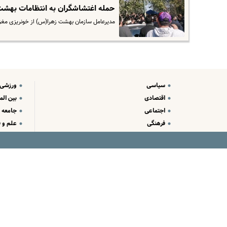
حمله اغتشاشگران به انتظامات بهش
مدیرعامل سازمان بهشت زهرا(س) از خونریزی مغزی
سیاسی
ورزشی
اقتصادی
بین الم
اجتماعی
جامعه
فرهنگی
علم و ف