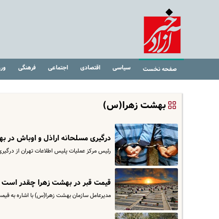
سیاسی
اقتصادی
اجتماعی
فرهنگی
ور
صفحه نخست
بهشت زهرا(س)
درگیری مسلحانه اراذل و اوباش در ب
رئیس مرکز عملیات پلیس اطلاعات تهران از درگیر
قیمت قبر در بهشت زهرا چقدر است 
مدیرعامل سازمان بهشت زهرا(س) با اشاره به قیمت قبور در بهشت زه