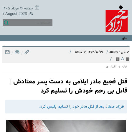
جمعه ۱۶ مرداد ۱۴۰۵
7 August 2026
منو
/
/
۱۴۰۲/۱۰/۱۹ ۱۵:۰۷:۱۹
کد خبر : 48369
/
/
/
A
خانه
اخبار روز
قتل فجیع مادر ایلامی به دست پسر معتادش |
قاتل بی رحم خودش را تسلیم کرد
فرزند معتاد بعد از قتل مادر خود را تسلیم پلیس کرد.