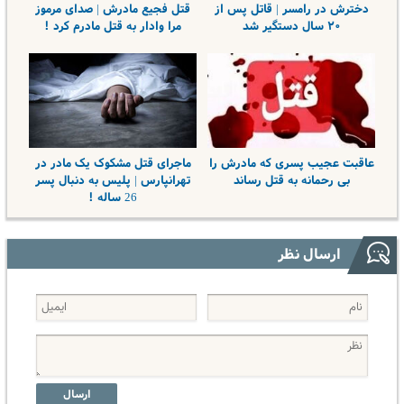
دخترش در رامسر | قاتل پس از
قتل فجیع مادرش | صدای مرموز
۲۰ سال دستگیر شد
مرا وادار به قتل مادرم کرد !
عاقبت عجیب پسری که مادرش را
ماجرای قتل مشکوک یک مادر در
بی رحمانه به قتل رساند
تهرانپارس | پلیس به دنبال پسر
26 ساله !
ارسال نظر
ارسال