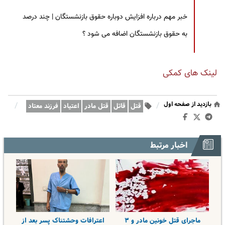
خبر مهم درباره افزایش دوباره حقوق بازنشستگان | چند درصد
به حقوق بازنشستگان اضافه می شود ؟
لینک های کمکی
بازدید از صفحه اول
/
/
قتل
قاتل
قتل مادر
اعتیاد
فرزند معتاد
اخبار مرتبط
ماجرای قتل خونین مادر و ۳
اعترافات وحشتناک پسر بعد از