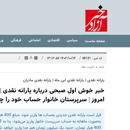
سیاسی
اقتصادی
اجتماعی
فرهنگی
ور
صفحه نخست
/
A
/
/
۱۴۰۲/۱۰/۱۴ ۱۳:۱۲:۵۷
کد خبر : 48131
خانه
قیمت طلا
یارانه نقدی | یارانه نقدی این ماه | یارانه نقدی مادران
امروز | سرپرستان خانوار حساب خود را چ
به‌صورت ماهانه به حساب سرپرست خانوار واریز می‌شود. بنا به گفت
400 هزار تومان، حدود یک میلیون تومان هم جدا واریز خواهد شد.