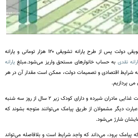
یسنا سومین طرح تشویقی دولت پس از طرح یارانه تشویقی ۱۲۰ هزار تومانی و یارانه
رانه نقدی
به حساب خانوارهای مستحق واریز می‌شود.مبلغ
یارانه
به شرایط اقتصادی و تصمیمات دولت، ممکن است مقدار آن در هر
می پردازیم.
بنابر اظهارات عسگریان پیامک‌های طرح حمایت و امنیت غذایی مادران شیرده و دارای کودک زیر ۲ سال از روز سه شنبه
عبارت دیگر مشمولان از طریق پیامک می‌توانند متوجه بشوند که
یشان شارژ می‌شود.
 پیامک برود، می‌داند که واجد شرایط است و بلافاصله می‌تواند