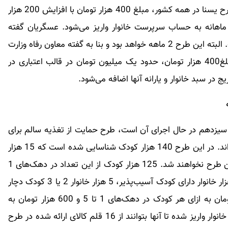
۸ کیلوگرم رسیده است. گفته می‌شود با فراگیر شدن طرح یسنا در همه کشور، مبلغ 400 هزار تومان با افزایش 200 هزار
 به‌صورت ماهانه به حساب سرپرست خانوار واریز می‌شود. عسگریان گفته
است که این طرح در سال آینده نیز ادامه خواهد داشت. البته این طرح 2 ماهه خواهد بود و بنا به گفته معاون رفاه وزارت
تعاون، کار و رفاه اجتماعی در ابتدای طرح علاوه بر مبلغ400 هزار تومان، حدود یک میلیون تومان در قالب اعتباری در
 سیزدهم در حال اجرای آن است، طرح حمایت از تغذیه سالم برای
کودکان 5 تا 59 ماهه‌ای است که دچار سوءتغذیه شده‌اند. در این طرح 140 هزار کودک شناسایی شده است که 15 هزار
نفر از آنها در دهک‌های 8 تا 10 قرار دارند و مشمول این طرح نخواهند شد. 125 هزار کودک از این تعداد در دهک‌های 1
تا 7 قرار دارند. بنا به گفته عسگریان، از مجموع 120 هزار خانوار دارای کودک آسیب‌پذیر، 5 هزار خانوار 2 یا 3 کودک دچار
سوءتغذیه باشند. براساس این طرح مبلغ 1 میلیون تومان به ازای هر کودک در دهک‌های 1 تا 5 و 600 هزار تومان به
ازای هر کودک در دهک‌های 6 تا 7 به حساب سرپرست خانوار واریز شده تا آنها بتوانند از 16 قلم کالای ارائه شده در طرح