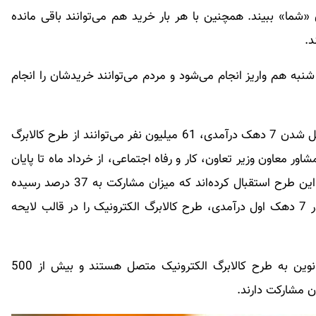
 «شما» ببیند. همچنین با هر بار خرید هم می‌توانند باقی مانده
د.
به هم واریز انجام می‌شود و مردم می‌توانند خریدشان را انجام
براساس اعلام وزارت تعاون، کار و رفاه اجتماعی، با شامل شدن 7 دهک درآمدی، 61 میلیون نفر می‌توانند از طرح کالابرگ
ور معاون وزیر تعاون، کار و رفاه اجتماعی، از خرداد ماه تا پایان
آذر ماه امسال، 23 میلیون نفر از این تعداد تاکنون از این طرح استقبال کرده‌اند که میزان مشارکت به 37 درصد رسیده
است. دولت سیزدهم در راستای امنیت پایدار غذایی در 7 دهک اول درآمدی، طرح کالابرگ الکترونیک را در قالب لایحه
در حال حاضر بیش از 200 هزار فروشگاه با فناوری نوین به طرح کالابرگ الکترونیک متصل هستند و بیش از 500
ن مشارکت دارند.