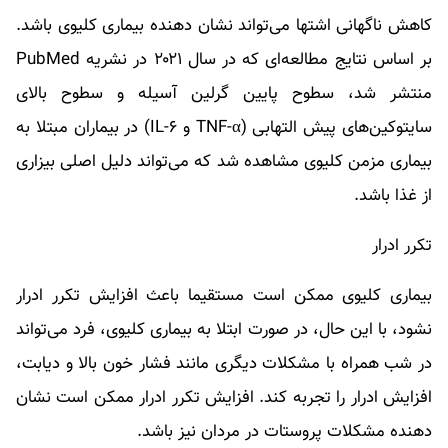
کاهش ناگهانی اشتها می‌تواند نشان دهنده بیماری کلیوی باشد.
بر اساس نتایج مطالعه‌ای که در سال ۲۰۲۱ در نشریه PubMed
منتشر شد، سطوح پایین گرلین آسیله و سطوح بالای
سایتوکین‌های پیش التهابی (TNF-α و IL-۶) در بیماران مبتلا به
بیماری مزمن کلیوی مشاهده شد که می‌تواند دلیل اصلی بیزاری
از غذا باشد.
تکرر ادرار
بیماری کلیوی ممکن است مستقیما باعث افزایش تکرر ادرار
نشود، با این حال، در صورت ابتلا به بیماری کلیوی، فرد می‌تواند
در شب همراه با مشکلات دیگری مانند فشار خون بالا و دیابت،
افزایش ادرار را تجربه کند. افزایش تکرر ادرار ممکن است نشان
دهنده مشکلات پروستات در مردان نیز باشد.