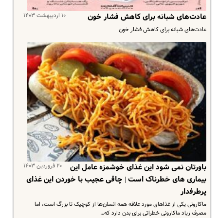
۱۰ اردیبهشت ۱۴۰۳
عادت‌های شبانه برای کاهش فشار خون
عادت‌های شبانه برای کاهش فشار خون
۲۰ فروردین ۱۴۰۳
باورتان نمی شود این غذای خوشمزه عامل این
بیماری های خطرناک است | چاقی عجیب با خوردن این غذای
پرطرفدار
ماکارونی یکی از غذاهای مورد علاقه همه انسان‌ها از کوچیک تا بزرگ است، اما
مصرف زیاد ماکارونی خطراتی برای بدن دارد که…