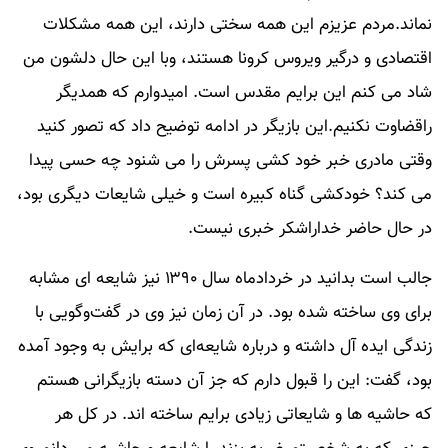
نماند.​مردم عزیزم این همه سختی دارند، این همه مشکلات
اقتصادی و درگیر ویروس کرونا هستند، وبا این حال دلشون من
شاد می کنم این برایم مقدس است. امیدوارم که همدیگر
راقضاوت نکنیم.این بازیگر در ادامه توضیح داد که تصور کنید
وقتی مادری خبر خود کشی پسرش را می شنود چه حسی پیدا
می کند؟ خودکشی گناه کبیره است و خیلی شایعات دیگری بود،
در حال حاضر خداراشکر خبری نیست.
جالب است بدانید در خردادماه سال ۱۳۹۰ نیز شایعه ای مشابه
برای وی ساخته شده بود. در آن زمان نیز وی در گفت‌وگویی با
زندگی ایده آل داشته و درباره شایعه‌ای که برایش به وجود آمده
بود، گفت: این را قبول دارم که جز آن دسته بازیگرانی هستم
که حاشیه ها و شایعاتی زیادی برایم ساخته اند. در کل هر