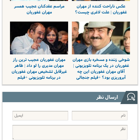
عکس ناراحت کننده از مهران
مراسم عقدکنان عجیب همسر
غفوریان | علت لاغری چیست؟
مهران غفوریان
شوخی زننده و مسخره بازی مهران
مهران غفوریان عجیب ترین راز
غفوریان در یک برنامه تلویزیونی |
مهران مدیری را لو داد | ظاهر
آقای مهران غفوریان این چه
غیرقابل تشخیص مهران غفوریان
آبروریزی بود؟ +فیلم جنجالی
در برنامه تلویزیونی +فیلم
ارسال نظر