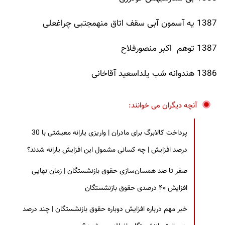
1387 یه آسمون آبی سقف اتاق منهمجتبی چراغعلی
1387 توهم اکبر منصورفلاح
1386 هندوانه شب یلداسعید آقاخانی
آنچه دیگران می خوانند:
پرداخت کالابرگ برای مادران | واریزی یارانه معیشتی با 30
درصد افزایش | چه کسانی مشمول این افزایش یارانه شدند؟
صفر تا صد همسان‌سازی حقوق بازنشستگان | زمان نهایی
افزایش ۴۰ درصدی حقوق بازنشستگان
خبر مهم درباره افزایش دوباره حقوق بازنشستگان | چند درصد