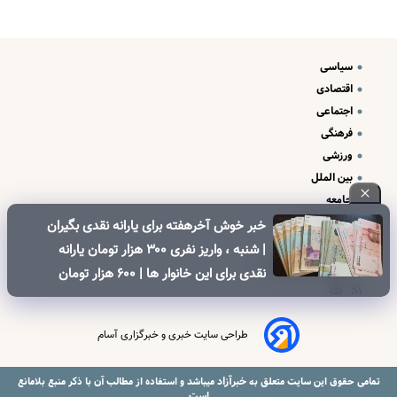
سیاسی
اقتصادی
اجتماعی
فرهنگی
ورزشی
بین الملل
جامعه
علم و فناوری
خبر خوش آخرهفته برای یارانه نقدی بگیران
درباره ما
| شنبه ، واریز نفری ۳۰۰ هزار تومان یارانه
تبلیغات و تماس با ما
نقدی برای این خانوار ها | ۶۰۰ هزار تومان
کالابرگ برای خانوارهای دارای فرزند
طراحی سایت خبری و خبرگزاری آسام
خبرآزاد
تمامی حقوق این سایت متعلق به
میباشد و استفاده از مطالب آن با ذکر منبع بلامانع
است