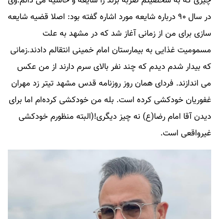
چیزی که به شخصیتم ضربه بزند را شایعه و حاشیه می دانم.وی
در سال ۹۰ درباره شایعه مورد اشاره گفته بود: اصلا قضیه شایعه
سازی برای من از زمانی آغاز شد که در مشهد به علت
مسمومیت غذایی به بیمارستان امام خمینی انتقالم دادند.زمانی
که بیدار شدم دیدم که چند نفر بالای سرم دارند از من عکس
می اندازند. فردای همان روز روزنامه قدس مشهد تیتر زد مهران
غفوریان خودکشی کرده است. بله من خودکشی کرده‌ام اما برای
دیدن آقا امام رضا(ع) نه چیز دیگری!(البته منظورم خودکشی
غیرواقعی است.