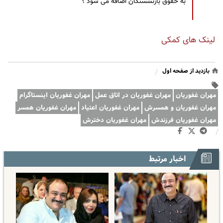
به حقوق بازنشستگان اضافه می شود ؟
لینک های کمکی
بازدید از صفحه اول
/
مهران غفوریان
مهران غفوریان در اتاق عمل
مهران غفوریان اینستاگرام
مهران غفوریان و همسرش
مهران غفوریان اعتیاد
مهران غفوریان همسر
مهران غفوریان فرزندش
مهران غفوریان دخترش
/
اخبار مرتبط