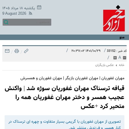
یکشنبه ۱۸ مرداد ۱۴۰۵
9 August 2026
منو
/
/
۱۴۰۱/۱۰/۲۹ ۲۰:۳۷:۰۲
کد خبر : 33152
/
/
/
A
خانه
عکس بازیگران
مهران غفوریان | مهران غفوریان بازیگر | مهران غفوریان و همسرش
قیافه ترسناک مهران غفوریان سوژه شد | واکنش
عجیب همسر و دختر مهران غفوریان همه را
متحیر کرد +عکس
تصویری از مهران غفوریان با گریمی بسیار متفاوت و چهره ای ترسناک در
کنار همسر و فرزندش منتشر شد.