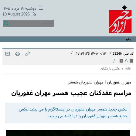
دوشنبه ۱۹ مرداد ۱۴۰۵
10 August 2026
منو
/
/
۱۴۰۱/۱۰/۱۴ ۱۷:۴۶:۲۶
کد خبر : 32246
/
/
/
A
خانه
عکس بازیگران
مهران غفوریان | مهران غفوریان همسر
مراسم عقدکنان عجیب همسر مهران غفوریان
عکس جدید همسر مهران غفوریان در اینستاگرام را می بینید.عکس
جدید همسر مهران غفوریان را در ادامه می بینید.