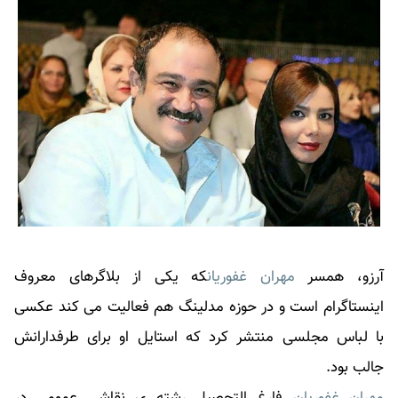
آرزو، همسر
مهران غفوریان
که یکی از بلاگرهای معروف
اینستاگرام است و در حوزه مدلینگ هم فعالیت می کند عکسی
با لباس مجلسی منتشر کرد که استایل او برای طرفدارانش
جالب بود.
مهران غفوریان
فارغ التحصیل رشته ی نقاشی عمومی در