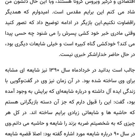
اقتصادی و درگیر ویروس کرونا هستند، وبا این حال دلشون من
شاد می کنم این برایم مقدس است. امیدوارم که همدیگر
راقضاوت نکنیم.این بازیگر در ادامه توضیح داد که تصور کنید
وقتی مادری خبر خود کشی پسرش را می شنود چه حسی پیدا
می کند؟ خودکشی گناه کبیره است و خیلی شایعات دیگری بود،
در حال حاضر خداراشکر خبری نیست.
جالب است بدانید در خردادماه سال ۱۳۹۰ نیز شایعه ای مشابه
برای وی ساخته شده بود. در آن زمان نیز وی در گفت‌وگویی با
زندگی ایده آل داشته و درباره شایعه‌ای که برایش به وجود آمده
بود، گفت: این را قبول دارم که جز آن دسته بازیگرانی هستم
که حاشیه ها و شایعاتی زیادی برایم ساخته اند. در کل هر
چیزی که به شخصیتم ضربه بزند را شایعه و حاشیه می دانم.وی
در سال ۹۰ درباره شایعه مورد اشاره گفته بود: اصلا قضیه شایعه