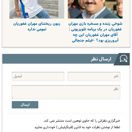
شوخی زننده و مسخره بازی مهران
زبون ریختنای مهران غفوریان
غفوریان در یک برنامه تلویزیونی |
تمومی نداره
آقای مهران غفوریان این چه
آبروریزی بود؟ +فیلم جنجالی
ارسال نظر
ارسال
خبرگزاری نظراتی را که حاوی توهین است منتشر نمی کند.
لطفا از نوشتن نظرات خود به لاتین (فینگیلیش ) خودداری نمایید