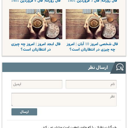
فال روزانه| فال 5 فروردین 1401
فال روزانه| فال 4 فروردین 1401
فال شخصی امروز 10 آبان | امروز
فال ابجد امروز | امروز چه چیزی
چه چیزی در انتظارتان است؟
در انتظارتان است؟
ارسال نظر
ارسال
خبرگزاری نظراتی را که حاوی توهین است منتشر نمی کند.