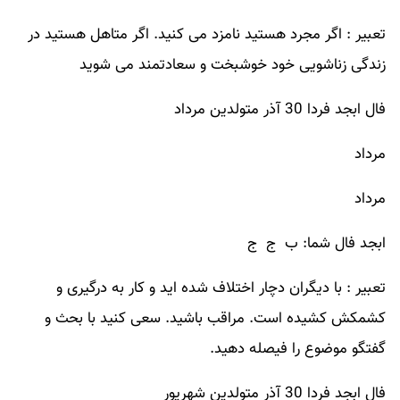
تعبیر : اگر مجرد هستید نامزد می کنید. اگر متاهل هستید در
زندگی زناشویی خود خوشبخت و سعادتمند می شوید
فال ابجد فردا 30 آذر متولدین مرداد
مرداد
مرداد
ابجد فال شما: ب ج ج
تعبیر : با دیگران دچار اختلاف شده اید و کار به درگیری و
کشمکش کشیده است. مراقب باشید. سعی کنید با بحث و
گفتگو موضوع را فیصله دهید.
فال ابجد فردا 30 آذر متولدین شهریور