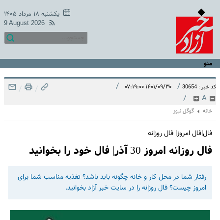
یکشنبه ۱۸ مرداد ۱۴۰۵
9 August 2026
منو
/
/
۱۴۰۱/۰۹/۳۰ ۰۷:۱۹:۰۰
کد خبر : 30654
/
/
/
A
خانه
گوگل نیوز
فال|فال امروز| فال روزانه
فال روزانه امروز 30 آذر| فال خود را بخوانید
رفتار شما در محل کار و خانه چگونه باید باشد؟ تغذیه مناسب شما برای
امروز چیست؟ فال روزانه را در سایت خبر آزاد بخوانید.