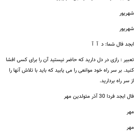
شهریور
شهریور
ابجد فال شما: د آ آ
تعبیر : رازی در دل دارید که حاضر نیستید آن را برای کسی افشا
کنید. بر سر راه خود موانعی را می یابید که باید با تلاش آنها را
از سر راه بردارید.
فال ابجد فردا 30 آذر متولدین مهر
مهر
مهر