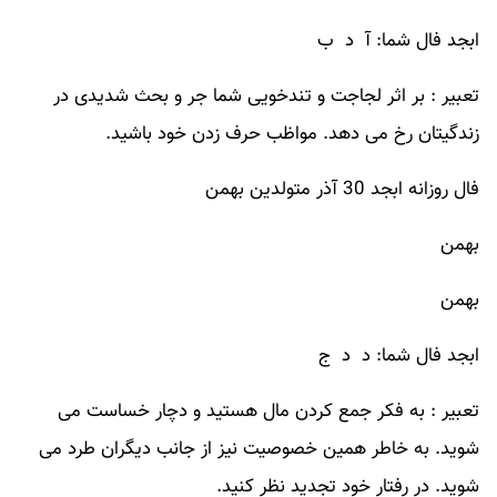
ابجد فال شما: آ د ب
تعبیر : بر اثر لجاجت و تندخویی شما جر و بحث شدیدی در
زندگیتان رخ می دهد. مواظب حرف زدن خود باشید.
فال روزانه ابجد 30 آذر متولدین بهمن
بهمن
بهمن
ابجد فال شما: د د ج
تعبیر : به فکر جمع کردن مال هستید و دچار خساست می
شوید. به خاطر همین خصوصیت نیز از جانب دیگران طرد می
شوید. در رفتار خود تجدید نظر کنید.