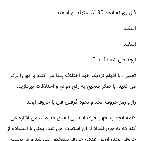
فال روزانه ابجد 30 آذر متولدین اسفند
اسفند
اسفند
ابجد فال شما: آ د آ
تعبیر : با اقوام نزدیک خود اختلاف پیدا می کنید و آنها را ترک
می کنید. با تفکر صحیح به رفع موانع و اختلافات بپردازید.
راز و رمز حروف ابجد و نحوه گرفتن فال با حروف ابجد
کلمه ابجد به چهار حرف ابتدایی الفبای قدیم سامی اشاره می
کند که به جای اعداد از آن استفاده می شد. یعنی با استفاده از
حروف ابجد، ارزش عددی حروف مشخص می شد و در ترتیب