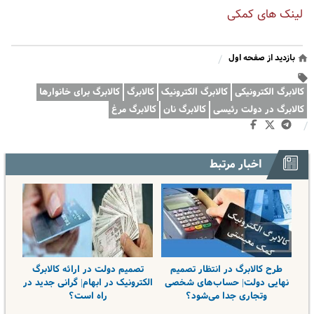
لینک های کمکی
بازدید از صفحه اول
/
کالابرگ الکترونیکی
کالابرگ الکترونیک
کالابرگ
کالابرگ برای خانوارها
کالابرگ در دولت رئیسی
کالابرگ نان
کالابرگ مرغ
/
اخبار مرتبط
طرح کالابرگ در انتظار تصمیم
تصمیم دولت در ارائه کالابرگ
نهایی دولت| حساب‌های شخصی
الکترونیک در ابهام| گرانی جدید در
وتجاری جدا می‌شود؟
راه است؟