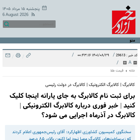
پنجشنبه ۱۵ مرداد ۱۴۰۵
6 August 2026
منو
/
/
۱۴۰۱/۰۸/۲۹ ۰۰:۴۳:۱۶
کد خبر : 29613
/
/
/
A
خانه
قیمت طلا
کالابرگ | کالابرگ الکترونیک | کالابرگ در دولت رئیسی
برای ثبت نام کالابرگ به جای یارانه اینجا کلیک
کنید | خبر فوری درباره کالابرگ الکترونیکی |
کالابرگ در آذرماه اجرایی می شود؟
سخنگوی کمیسیون کشاورزی اظهارکرد: آقای رئیس‌جمهوری اعلام کردند
که زیرساخت‌های کالابرگ مهیا نبود اما اکنون بالای ۸۵ درصد