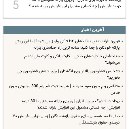
پرداخت کالابرگ برای مادران | واریزی یارانه معیشتی با 30
5
درصد افزایش | چه کسانی مشمول این افزایش یارانه شدند؟
آخرین اخبار
فوری؛ یارانه نقدی دهک های ۴تا ۹ کی واریز می شود؟ | با این روش
یارانه خودتان را جدا کنید| ساده ترین راه جداسازی یارانه
خداحافظی با کارت‌های بانکی! | کارت بانکی و کارت ملی ادغام
می‌شوند؟
تشخیص فشارخون بالا از روی انگشتان | برای کاهش فشارخون چی
بخوریم؟
متقاضی وام بدون سود بخوانید | شرایط ثبت نام وام 300 میلیونی بدون
ضامن
پرداخت کالابرگ برای مادران | واریزی یارانه معیشتی با 30 درصد
افزایش | چه کسانی مشمول این افزایش یارانه شدند؟
صفر تا صد همسان‌سازی حقوق بازنشستگان | زمان نهایی افزایش ۴۰
درصدی حقوق بازنشستگان