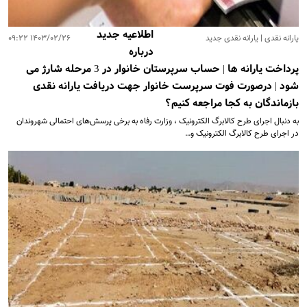
اطلاعیه جدید
یارانه نقدی | یارانه نقدی جدید
۱۴۰۳/۰۲/۲۶ ۰۹:۲۲
درباره
پرداخت یارانه ها | حساب سرپرستان خانوار در 3 مرحله شارژ می
شود | درصورت فوت سرپرست خانوار جهت دریافت یارانه نقدی
بازماندگان به کجا مراجعه کنیم؟
به دنبال اجرای طرح کالابرگ الکترونیک ،‌ وزارت رفاه به برخی پرسش‌های احتمالی شهروندان
در اجرای طرح کالابرگ الکترونیک و…