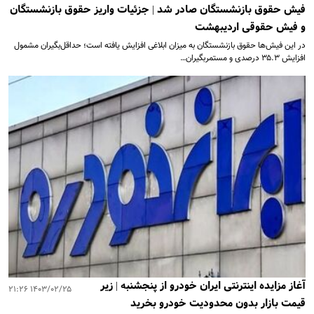
فیش حقوق بازنشستگان صادر شد | جزئیات واریز حقوق بازنشستگان
و فیش حقوقی اردیبهشت
در این فیش‌ها حقوق بازنشستگان به میزان ابلاغی افزایش یافته است؛ حداقل‌بگیران مشمول
افزایش ۳۵.۳ درصدی و مستمر‌بگیران…
آغاز مزایده اینترنتی ایران خودرو از پنجشنبه | زیر
۱۴۰۳/۰۲/۲۵ ۲۱:۲۶
قیمت بازار بدون محدودیت خودرو بخرید