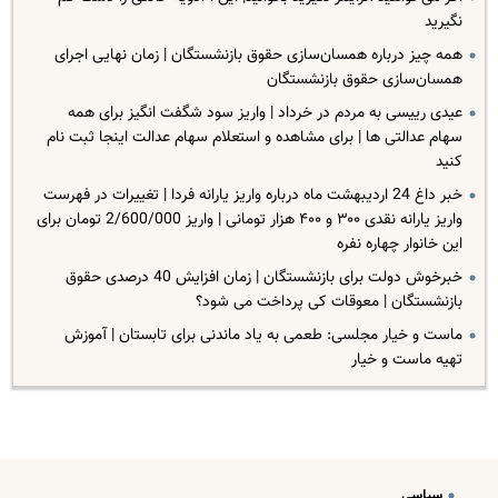
نگیرید
همه چیز درباره همسان‌سازی حقوق بازنشستگان | زمان نهایی اجرای
همسان‌سازی حقوق بازنشستگان
عیدی رییسی به مردم در خرداد | واریز سود شگفت انگیز برای همه
سهام عدالتی ها | برای مشاهده و استعلام سهام عدالت اینجا ثبت نام
کنید
خبر داغ 24 اردیبهشت ماه درباره واریز یارانه فردا | تغییرات در فهرست
واریز یارانه نقدی ۳۰۰ و ۴۰۰ هزار تومانی | واریز 2/600/000 تومان برای
این خانوار چهاره نفره
خبرخوش دولت برای بازنشستگان | زمان افزایش 40 درصدی حقوق
بازنشستگان | معوقات کی پرداخت می شود؟
ماست و خیار مجلسی: طعمی به یاد ماندنی برای تابستان | آموزش
تهیه ماست و خیار
سیاسی