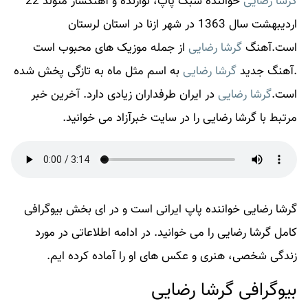
گرشا رضایی
خواننده سبک پاپ، نوازنده و آهنگساز متولد 22
اردیبهشت سال 1363 در شهر ازنا در استان لرستان
است.آهنگ
گرشا رضایی
از جمله موزیک های محبوب است
.آهنگ جدید
گرشا رضایی
به اسم مثل ماه به تازگی پخش شده
است.
گرشا رضایی
در ایران طرفداران زیادی دارد. آخرین خبر
مرتبط با گرشا رضایی را در سایت خبرآزاد می خوانید.
گرشا رضایی خواننده پاپ ایرانی است و در ای بخش بیوگرافی
کامل گرشا رضایی را می خوانید. در ادامه اطلاعاتی در مورد
زندگی شخصی، هنری و عکس های او را آماده کرده ایم.
بیوگرافی گرشا رضایی