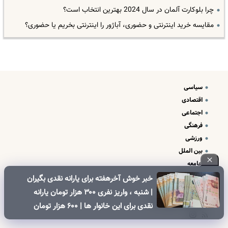
چرا بلوکارت آلمان در سال 2024 بهترین انتخاب است؟
مقایسه خرید اینترنتی و حضوری، آباژور را اینترنتی بخریم یا حضوری؟
سیاسی
اقتصادی
اجتماعی
فرهنگی
ورزشی
بین الملل
جامعه
علم و فناوری
خبر خوش آخرهفته برای یارانه نقدی بگیران
درباره ما
| شنبه ، واریز نفری ۳۰۰ هزار تومان یارانه
تبلیغات و تماس با ما
نقدی برای این خانوار ها | ۶۰۰ هزار تومان
کالابرگ برای خانوارهای دارای فرزند