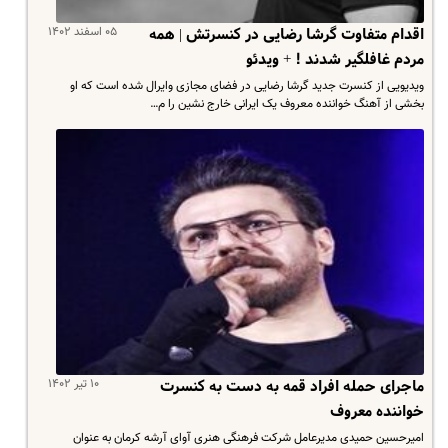
۰۵ اسفند ۱۴۰۲
اقدام متفاوت گرشا رضایی در کنسرتش | همه
مردم غافلگیر شدند ! + ویدئو
ویدیویی از کنسرت جدید گرشا رضایی در فضای مجازی وایرال شده است که او
بخشی از آهنگ خواننده معروف یک ایرانی خارج نشین را م…
۱۰ تیر ۱۴۰۲
ماجرای حمله افراد قمه به دست به کنسرت
خواننده معروف
امیرحسین حمیدی مدیرعامل شرکت فرهنگی هنری آوای آرشه کرمان به عنوان