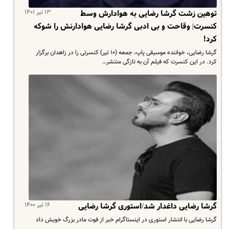
۱۳ تیر ۱۴۰۱
توهین زشت گرشا رضایی به هوادارش وسط
کنسرت| وقاحت و بی ادبی گرشا رضایی هوادارنش را شوکه
کرد!
گرشا رضایی، خواننده موسیقی پاپ، جمعه (۱۰ تیر) کنسرتی را در زاهدان برگزار
کرد. در این کنسرت که فیلم آن به تازگی منتشر…
۱۶ تیر ۱۴۰۰
گرشا رضایی داغدار شد/استوری گرشا رضایی
گرشا رضایی با انتشار استوری در اینستاگرام خبر از فوت مادر بزرگ خویش داد