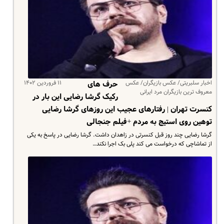
اخبار سلبریتی/ عکس بازیگران/ عکس
۱۱ فروردین ۱۴۰۲
حرف های
معروف ترین بازیگران مرد ایرانی
رکیک گرشا رضایی این بار در
کنسرت تهران | رفتارهای عجیب این روزهای گرشا رضایی
توهین روی استیج به مردم +فیلم جنجالی
گرشا رضایی چند روز قبل کنسرتی در زاهدان داشت. گرشا رضایی در پاسخ به یکی
از تماشاچی که درخواست می کند پلی بک اجرا نکند…