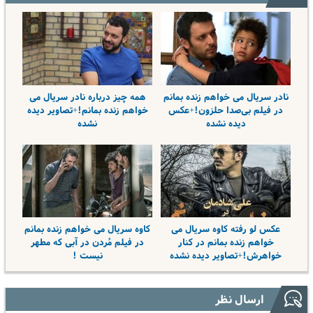
نادر سریال می خواهم زنده بمانم
همه چیز درباره نادر سریال می
در فیلم بی‌صدا حلزون!+عکس
خواهم زنده بمانم!+تصاویر دیده
دیده نشده
نشده
عکس لو رفته کاوه سریال می
کاوه سریال می خواهم زنده بمانم
خواهم زنده بمانم در کنار
در فیلم مُردن در آبی که مطهر
خواهرش!+تصاویر دیده نشده
نیست !
ارسال نظر