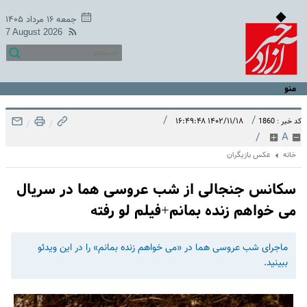
جمعه ۱۶ مرداد ۱۴۰۵
7 August 2026
منو
/
/
۱۴۰۲/۱۱/۱۸ ۱۶:۴۹:۴۸
کد خبر : 1860
/
/
/
A
خانه
عکس بازیگران
سکانس جنجالی از شب عروسی هما در سریال
می خواهم زنده بمانم+فیلم لو رفته
ماجرای شب عروسی هما در «می خواهم زنده بمانم» را در این ویدئو
ببینید.