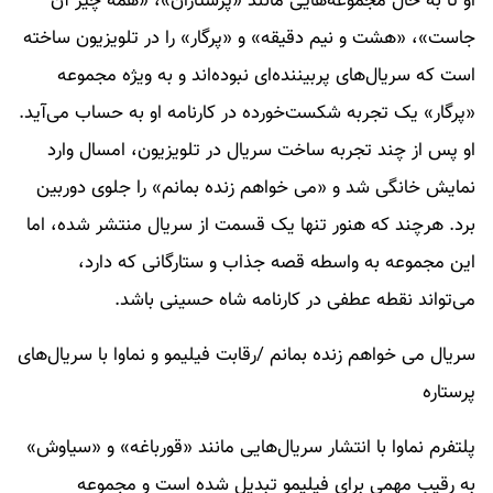
او تا به حال مجموعه‌هایی مانند «پرستاران»، «همه چیز آن
جاست»، «هشت و نیم دقیقه» و «پرگار» را در تلویزیون ساخته
است که سریال‌های پربیننده‌ای نبوده‌اند و به ویژه مجموعه
«پرگار» یک تجربه شکست‌خورده در کارنامه او به حساب می‌آید.
او پس از چند تجربه ساخت سریال در تلویزیون، امسال وارد
نمایش خانگی شد و «می‌ خواهم زنده بمانم» را جلوی دوربین
برد. هرچند که هنور تنها یک قسمت از سریال منتشر شده، اما
این مجموعه به واسطه قصه جذاب و ستارگانی که دارد،
می‌تواند نقطه عطفی در کارنامه شاه حسینی باشد.
سریال می خواهم زنده بمانم /رقابت فیلیمو و نماوا با سریال‌های
پرستاره
پلتفرم نماوا با انتشار سریال‌هایی مانند «قورباغه» و «سیاوش»
به رقیب مهمی برای فیلیمو تبدیل شده است و مجموعه