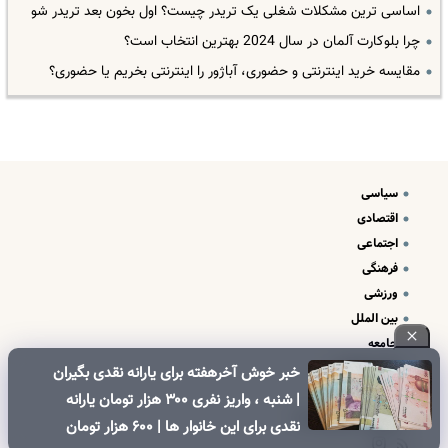
اساسی ترین مشکلات شغلی یک تریدر چیست؟ اول بخون بعد تریدر شو
چرا بلوکارت آلمان در سال 2024 بهترین انتخاب است؟
مقایسه خرید اینترنتی و حضوری، آباژور را اینترنتی بخریم یا حضوری؟
سیاسی
اقتصادی
اجتماعی
فرهنگی
ورزشی
بین الملل
جامعه
علم و فناوری
خبر خوش آخرهفته برای یارانه نقدی بگیران
درباره ما
| شنبه ، واریز نفری ۳۰۰ هزار تومان یارانه
تبلیغات و تماس با ما
نقدی برای این خانوار ها | ۶۰۰ هزار تومان