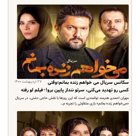
۲۷ اردیبهشت ۱۴۰۰
سکانس سریال می خواهم زنده بمانم؛وقتی
کسی رو تهدید می‌کنی، سرتو ننداز پایین برو!+فیلم لو رفته
مهران احمدی هنرمند توانمندی است که این‌ روزها با نقش حاجی دشتی، در سریال
«می‌خواهم زنده بمانم» بازی متفاوتی را تجربه م…