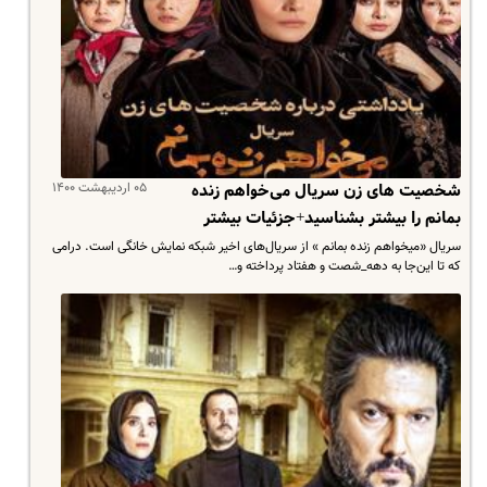
۰۵ اردیبهشت ۱۴۰۰
شخصیت های زن سریال می‌خواهم زنده
بمانم را بیشتر بشناسید+جزئیات بیشتر
سریال «میخواهم زنده بمانم » از سریال‌های اخیر شبکه‌ نمایش خانگی است. درامی
که تا این‌جا به دهه_شصت و هفتاد پرداخته و…