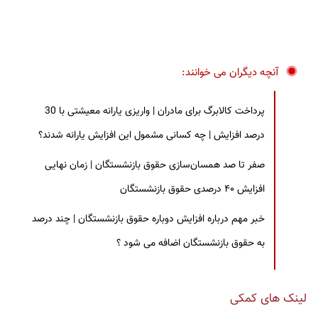
آنچه دیگران می خوانند:
پرداخت کالابرگ برای مادران | واریزی یارانه معیشتی با 30
درصد افزایش | چه کسانی مشمول این افزایش یارانه شدند؟
صفر تا صد همسان‌سازی حقوق بازنشستگان | زمان نهایی
افزایش ۴۰ درصدی حقوق بازنشستگان
خبر مهم درباره افزایش دوباره حقوق بازنشستگان | چند درصد
به حقوق بازنشستگان اضافه می شود ؟
لینک های کمکی