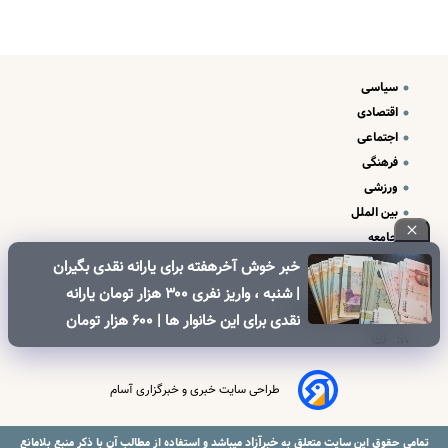
سیاسی
اقتصادی
اجتماعی
فرهنگی
ورزشی
بین الملل
جامعه
علم و فناوری
خبر خوش آخرهفته برای یارانه نقدی بگیران
درباره ما
| شنبه ، واریز نفری ۳۰۰ هزار تومان یارانه
تبلیغات و تماس با ما
نقدی برای این خانوار ها | ۶۰۰ هزار تومان
کالابرگ برای خانوارهای دارای فرزند
طراحی سایت خبری و خبرگزاری آسام
خبرآزاد
تمامی حقوق این سایت متعلق به
میباشد و استفاده از مطالب آن با ذکر منبع بلامانع