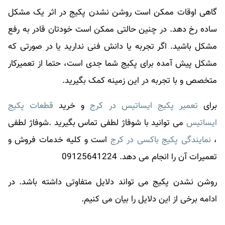
گاهی اوقات ممکن است روشن نشدن پکیج در اثر یک مشکل
ساده رخ دهد. در چنین حالتی ممکن است خودتان قادر به رفع
مشکل باشید. اگر تجربه یا دانش فنی ندارید یا در صورتی که
مشکل پیش آمده برای پکیج شما جدی است، حتما از تعمیرکار
متخصص و با تجربه در این زمینه کمک بگیرید.
برای
تعمیر پکیج ایساتیس در کرج
و خرید
قطعات پکیج
ایساتیس
می توانید با شوفاژ لطفی تماس بگیرید .شوفاژ لطفی
،
نمایندگی پکیج باکسی در کرج
است و کلیه خدمات فروش و
تعمیرات آن را انجام می دهد. 09125641224
روشن نشدن پکیج می تواند دلایل متفاوتی داشته باشد. در
ادامه برخی از این دلایل را بیان می کنیم.