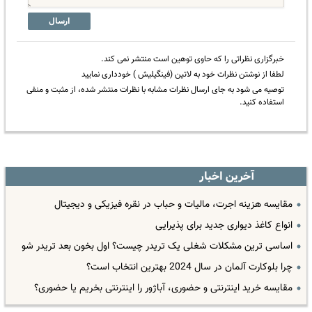
ارسال
خبرگزاری نظراتی را که حاوی توهین است منتشر نمی کند.
لطفا از نوشتن نظرات خود به لاتین (فینگیلیش ) خودداری نمایید
توصیه می شود به جای ارسال نظرات مشابه با نظرات منتشر شده، از مثبت و منفی
استفاده کنید.
آخرین اخبار
مقایسه هزینه اجرت، مالیات و حباب در نقره فیزیکی و دیجیتال
انواع کاغذ دیواری جدید برای پذیرایی
اساسی ترین مشکلات شغلی یک تریدر چیست؟ اول بخون بعد تریدر شو
چرا بلوکارت آلمان در سال 2024 بهترین انتخاب است؟
مقایسه خرید اینترنتی و حضوری، آباژور را اینترنتی بخریم یا حضوری؟