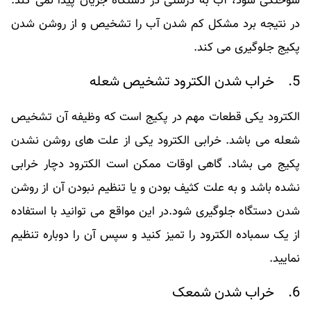
سوختگی شود، آب به درستی در دستگاه جریان پیدا نمی کند.
در نتیجه برد مشکل کم شدن آب را تشخیص و از روشن شدن
پکیج جلوگیری می کند.
5. خراب شدن الکترود تشخیص شعله
الکترود یکی قطعات مهم در پکیج است که وظیفه آن تشخیص
شعله می باشد. خرابی الکترود یکی از علت های روشن نشدن
پکیج می بشاد. گاهی اوقات ممکن است الکترود دچار خرابی
نشده باشد و به علت کثیف بودن و یا تنظیم نبودن آن از روشن
شدن دستگاه جلوگیری شود.در این مواقع می توانید با استفاده
از یک سمباده الکترود را تمیز کنید و سپس آن را دوباره تنظیم
نمایید.
6. خراب شدن شمعک