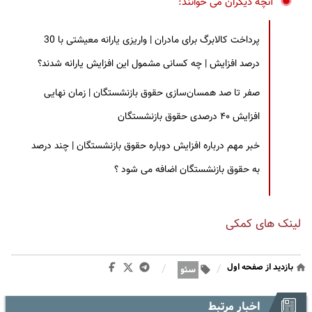
آنچه دیگران می خوانند:
پرداخت کالابرگ برای مادران | واریزی یارانه معیشتی با 30
درصد افزایش | چه کسانی مشمول این افزایش یارانه شدند؟
صفر تا صد همسان‌سازی حقوق بازنشستگان | زمان نهایی
افزایش ۴۰ درصدی حقوق بازنشستگان
خبر مهم درباره افزایش دوباره حقوق بازنشستگان | چند درصد
به حقوق بازنشستگان اضافه می شود ؟
لینک های کمکی
بازدید از صفحه اول
/
/
سئو
اخبار مرتبط