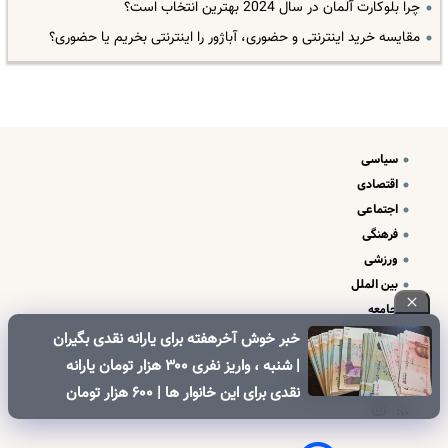
چرا بلوکارت آلمان در سال 2024 بهترین انتخاب است؟
مقایسه خرید اینترنتی و حضوری، آباژور را اینترنتی بخریم یا حضوری؟
سیاسی
اقتصادی
اجتماعی
فرهنگی
ورزشی
بین الملل
جامعه
علم و فناوری
خبر خوش آخرهفته برای یارانه نقدی بگیران
درباره ما
| شنبه ، واریز نفری ۳۰۰ هزار تومان یارانه
تبلیغات و تماس با ما
نقدی برای این خانوار ها | ۶۰۰ هزار تومان
کالابرگ برای خانوارهای دارای فرزند