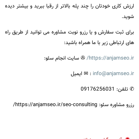
ارزش کاری خودتان را چند پله بالاتر از رقبا ببرید و بیشتر دیده
شوید.
برای ثبت سفارش و یا رزرو نوبت مشاوره می توانید از طریق راه
های ارتباطی زیر با ما همراه باشید:
https://anjamseo.ir/
✇ سایت انجام سئو:
info@anjamseo.ir
:
✉ ایمیل
✆ تلفن: 09176256031
رزرو مشاوره سئو: https://anjamseo.ir/seo-consulting/