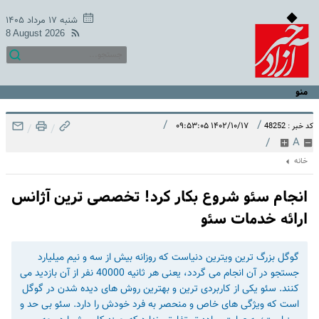
شنبه ۱۷ مرداد ۱۴۰۵
8 August 2026
منو
/
/
۱۴۰۲/۱۰/۱۷ ۰۹:۵۳:۰۵
کد خبر : 48252
/
/
/
A
خانه
انجام سئو شروع بکار کرد! تخصصی ترین آژانس
ارائه خدمات سئو
گوگل بزرگ ترین ویترین دنیاست که روزانه بیش از سه و نیم میلیارد
جستجو در آن انجام می گردد، یعنی هر ثانیه 40000 نفر از آن بازدید می
کنند. سئو یکی از کاربردی ترین و بهترین روش های دیده شدن در گوگل
است که ویژگی های خاص و منحصر به فرد خودش را دارد. سئو بی حد و