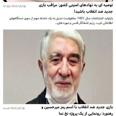
توصیه ای به نهادهای امنیتی کشور/ مراقب بازی
۱۴۰۲/۰۶/۱۵ ۱۲:۵۸
جدید ضد انقلاب باشید!
بازتولید اغتشاشات سال 1401 ،ماههاست تبدیل به یک دغدغه مهم از سوی دستگاههای
اطلاعاتی غرب، رژیم اشغالگر قدس و مهره های…
بازی جدید ضد انقلاب با اسم رمز میرحسین و
۱۴۰۲/۰۶/۱۵ ۰۰:۰۷
رهنورد/ رونمایی از یک پروژه نخ نما