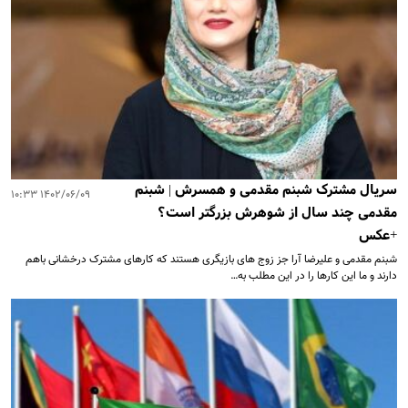
سریال مشترک شبنم مقدمی و همسرش | شبنم
۱۴۰۲/۰۶/۰۹ ۱۰:۳۳
مقدمی چند سال از شوهرش بزرگتر است؟
+عکس
شبنم مقدمی و علیرضا آرا جز زوج های بازیگری هستند که کارهای مشترک درخشانی باهم
دارند و ما این کارها را در این مطلب به…