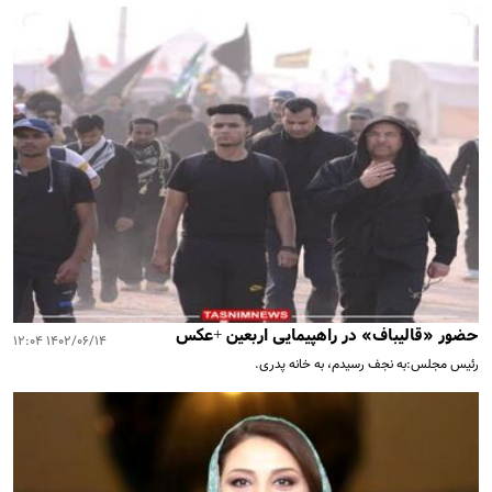
حضور «قالیباف» در راهپیمایی اربعین +عکس
۱۴۰۲/۰۶/۱۴ ۱۲:۰۴
رئیس مجلس:به نجف رسیدم، به خانه پدری.