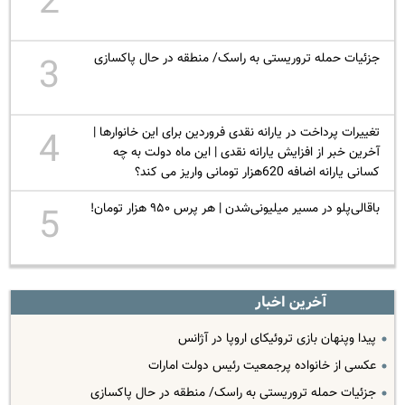
2
جزئیات حمله تروریستی به راسک/ منطقه در حال پاکسازی
3
تغییرات پرداخت در یارانه نقدی فروردین برای این خانوارها |
4
آخرین خبر از افزایش یارانه نقدی | این ماه دولت به چه
کسانی یارانه اضافه 620هزار تومانی واریز می کند؟
باقالی‌پلو در مسیر میلیونی‌شدن | هر پرس ۹۵۰ هزار تومان!
5
آخرین اخبار
پیدا وپنهان بازی تروئیکای اروپا در آژانس
عکسی از خانواده پرجمعیت رئیس دولت امارات
جزئیات حمله تروریستی به راسک/ منطقه در حال پاکسازی