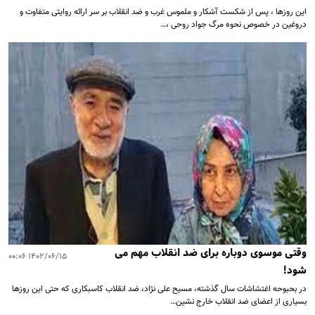
این روزها ، پس از شکست آشکار و ملموس غرب و ضد انقلاب بر سر ارائه روایتی متفاوت و
دروغین در خصوص نحوه مرگ جواد روحی ،…
وقتی موسوی دوباره برای ضد انقلاب مهم می
۱۴۰۲/۰۶/۱۵ ۰۰:۰۶
شود!
در بحبوحه اغتشاشات سال گذشته، مسیح علی نژاد، ضد انقلاب کاسبکاری که حتی این روزها
بسیاری از اعضای ضد انقلاب خارج نشین…