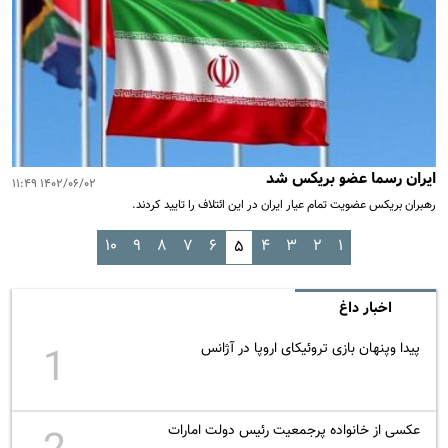
ایران رسما عضو بریکس شد
۱۴۰۲/۰۶/۰۲ ۱۱:۴۹
رهبران بریکس عضویت تمام عیار ایران در این ائتلاف را تایید کردند.
۱۰
۹
۸
۷
۶
۴
۳
۲
۱
۵
اخبار داغ
پیدا وپنهان بازی تروئیکای اروپا در آژانس
1
عکسی از خانواده پرجمعیت رئیس دولت امارات