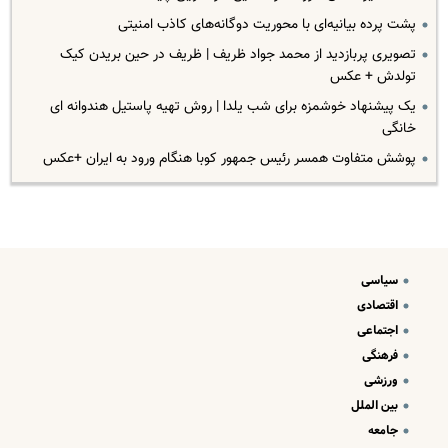
پشت پرده بیانیه‌ای با محوریت دوگانه‌های کاذب امنیتی
تصویری پربازدید از محمد جواد ظریف | ظریف در حین بریدن کیک
تولدش + عکس
یک پیشنهاد خوشمزه برای شب یلدا | روش تهیه پاستیل هندوانه ای
خانگی
پوشش متفاوت همسر رئیس جمهور کوبا هنگام ورود به ایران +عکس
سیاسی
اقتصادی
اجتماعی
فرهنگی
ورزشی
بین الملل
جامعه