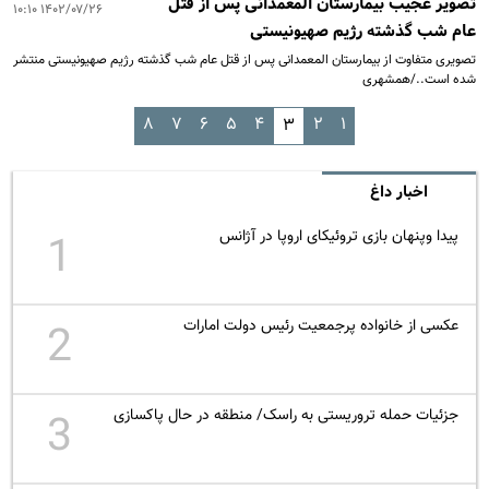
تصویر عجیب بیمارستان المعمدانی پس از قتل
۱۴۰۲/۰۷/۲۶ ۱۰:۱۰
عام شب گذشته رژیم صهیونیستی
تصویری متفاوت از بیمارستان المعمدانی پس از قتل عام شب گذشته رژیم صهیونیستی منتشر
شده است../همشهری
۸
۷
۶
۵
۴
۲
۱
۳
اخبار داغ
پیدا وپنهان بازی تروئیکای اروپا در آژانس
1
عکسی از خانواده پرجمعیت رئیس دولت امارات
2
جزئیات حمله تروریستی به راسک/ منطقه در حال پاکسازی
3