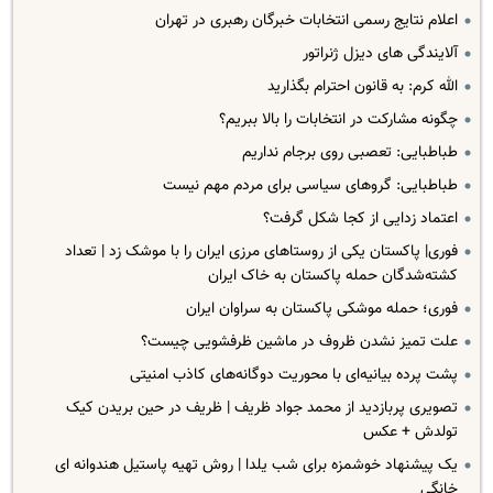
اعلام نتایج رسمی انتخابات خبرگان رهبری در تهران‌
آلایندگی های دیزل ژنراتور
الله کرم: به قانون احترام بگذارید
چگونه مشارکت در انتخابات را بالا ببریم؟
طباطبایی: تعصبی روی برجام نداریم
طباطبایی: گروهای سیاسی برای مردم مهم نیست
اعتماد زدایی از کجا شکل گرفت؟
فوری| پاکستان یکی از روستاهای مرزی ایران را با موشک زد | تعداد
کشته‌شدگان حمله پاکستان به خاک ایران
فوری؛ حمله موشکی پاکستان به سراوان ایران
علت تمیز نشدن ظروف در ماشین ظرفشویی چیست؟
پشت پرده بیانیه‌ای با محوریت دوگانه‌های کاذب امنیتی
تصویری پربازدید از محمد جواد ظریف | ظریف در حین بریدن کیک
تولدش + عکس
یک پیشنهاد خوشمزه برای شب یلدا | روش تهیه پاستیل هندوانه ای
خانگی