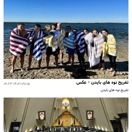
تفریح نوه های بایدن + عکس
۱۴۰۲/۰۹/۰۵ ۰۹:۲۳
تفریح نوه های بایدن