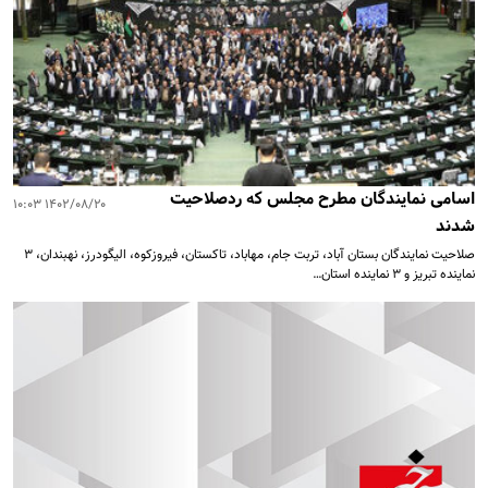
اسامی نمایندگان مطرح مجلس که ردصلاحیت
۱۴۰۲/۰۸/۲۰ ۱۰:۰۳
شدند
صلاحیت نمایندگان بستان آباد، تربت جام، مهاباد، تاکستان، فیروزکوه، الیگودرز، نهبندان، ۳
نماینده تبریز و ۳ نماینده استان…