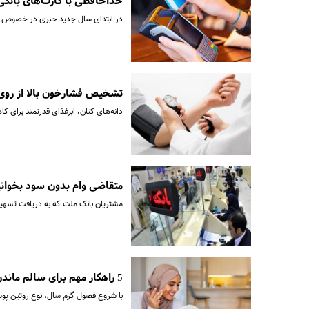
خداحافظی با کارت‌های بانکی!
در ابتدای سال جدید خبری در خصوص امکان پر
تشخیص فشارخون بالا از روی
دانه‌های کتان، ابرغذای قدرتمند برای کاهش فشار خون بالا هستند.
متقاضی وام بدون سود بخوانید | شرایط ثبت
مشتریان بانک ملت که به دریافت تسهیلا
5 راهکار مهم برای سالم ماندن پوست در تابستان | روتین مراقبت از پوست در فصول گرم سال
با شروع فصول گرم سال، نوع روتین پوست