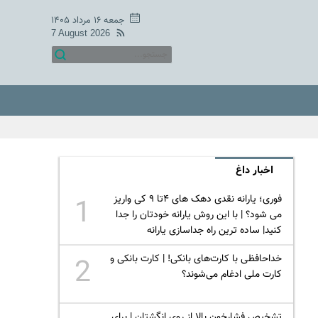
جمعه ۱۶ مرداد ۱۴۰۵
7 August 2026
اخبار داغ
فوری؛ یارانه نقدی دهک های ۴تا ۹ کی واریز
1
می شود؟ | با این روش یارانه خودتان را جدا
کنید| ساده ترین راه جداسازی یارانه
خداحافظی با کارت‌های بانکی! | کارت بانکی و
2
کارت ملی ادغام می‌شوند؟
تشخیص فشارخون بالا از روی انگشتان | برای