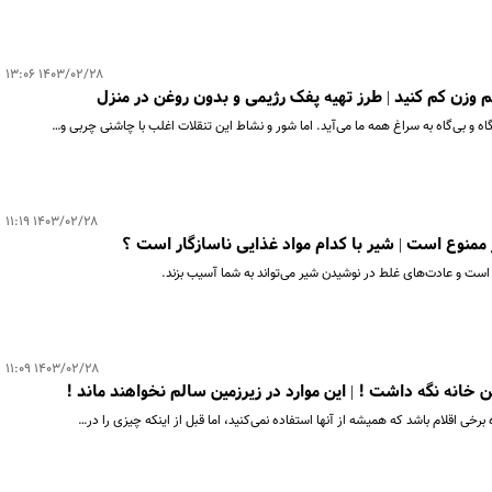
۱۴۰۳/۰۲/۲۸ ۱۳:۰۶
وزن کم کنید | طرز تهیه پفک رژیمی و بدون روغن در منزل
 و بی‌گاه به سراغ همه ما می‌آید. اما شور و نشاط این تنقلات اغلب با چاشنی چربی و…
۱۴۰۳/۰۲/۲۸ ۱۱:۱۹
ممنوع است | شیر با کدام مواد غذایی ناسازگار است ؟
 است و عادت‌های غلط در نوشیدن شیر می‌تواند به شما آسیب بزند.
۱۴۰۳/۰۲/۲۸ ۱۱:۰۹
ن خانه‌ نگه داشت ! | این موارد در زیرزمین سالم نخواهند ماند !
رخی اقلام باشد که همیشه از آنها استفاده نمی‌کنید، اما قبل از اینکه چیزی را در…