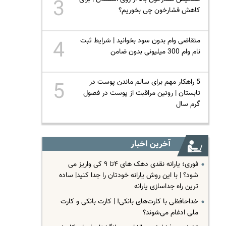
3
کاهش فشارخون چی بخوریم؟
متقاضی وام بدون سود بخوانید | شرایط ثبت
4
نام وام 300 میلیونی بدون ضامن
5 راهکار مهم برای سالم ماندن پوست در
5
تابستان | روتین مراقبت از پوست در فصول
گرم سال
آخرین اخبار
فوری؛ یارانه نقدی دهک های ۴تا ۹ کی واریز می
شود؟ | با این روش یارانه خودتان را جدا کنید| ساده
ترین راه جداسازی یارانه
خداحافظی با کارت‌های بانکی! | کارت بانکی و کارت
ملی ادغام می‌شوند؟