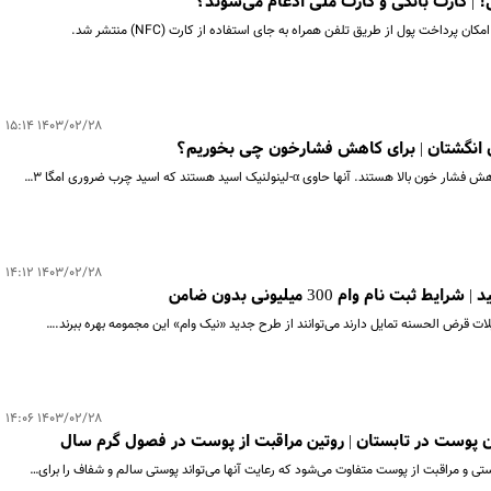
 | کارت بانکی و کارت ملی ادغام می‌شوند؟
داخت پول از طریق تلفن همراه به جای استفاده از کارت (NFC) منتشر شد.
۱۴۰۳/۰۲/۲۸ ۱۵:۱۴
 انگشتان | برای کاهش فشارخون چی بخوریم؟
 آنها حاوی α-لینولنیک اسید هستند که اسید چرب ضروری امگا ۳…
۱۴۰۳/۰۲/۲۸ ۱۴:۱۲
 نام وام 300 میلیونی بدون ضامن
ت قرض الحسنه تمایل دارند می‌توانند از طرح جدید «نیک وام» این مجمومه بهره ببرند.…
۱۴۰۳/۰۲/۲۸ ۱۴:۰۶
ی و مراقبت از پوست متفاوت می‌شود که رعایت آنها می‌تواند پوستی سالم و شفاف را برای…