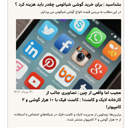
بشناسید | برای خرید گوشی شیائومی چقدر باید هزینه کرد ؟
در این مطلب به بررسی قیمت انواع گوشی شیائومی می پردازم.
۳۱ مرداد ۱۴۰۲
عجیب اما واقعی از چین | تصاویری جالب از
کارخانه لایک و کامنت! | کامنت فیک با ۱۰ هزار گوشی و ۲
کامپیوتر!
برترین‌ها: ویدئویی از مدیریت لایک و کامنت فیک در شبکه‌های اجتماعی با استفاده
از ۱۰ هزار گوشی و ۲ کامپیوتر منتشر شده.