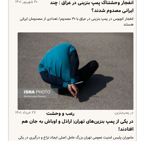
۲۰ شهریور ۱۴۰۱
انفجار وحشتناک پمپ بنزینی در عراق | چند
ایرانی مصدوم شدند؟
انفجار اتوبوس در پمپ بنزینی در عراق با ۳۰ مصدوم/ تعدادی از مصدومان ایرانی
هستند
در پمپ‌بنزین
۲۶ خرداد ۱۴۰۱
رعب و وحشت
در یکی از پمپ بنزین‌های تهران| اراذل و اوباش به جان هم
افتادند!
ماموران پلیس امنیت عمومی تهران بزرگ عامل اصلی ایجاد نزاع و درگیری در یکی