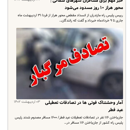
خبر مهم برای مسافران شهرهای شمالی |
محور هراز ۱۰ روز مسدود می‌شود
رییس پلیس راه مازندران از انسداد مقطعی محور هراز از فردا ۳۱ اردیبهشت ماه
جاری تا ۹ خردادماه خبرداد و گفت که رانندگان…
۰۳ اردیبهشت ۱۴۰۲
آمار وحشتناک فوتی ها در تصادفات تعطیلی
عید فطر
جان‌باختن ۱۱۶ نفر در تصادفات تعطیلات عید فطر/ ۱۶۰۰ مسافر مصدوم شدند رئیس
پلیس راه کشور از جان‌باختن ۱۱۶ مسافر در…