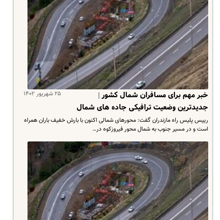
۲۵ شهریور ۱۴۰۲
خبر مهم برای مسافران شمال کشور |
جدیدترین وضعیت ترافیکی جاده های شمال
رییس پلیس راه مازندران گفت: محورهای شمالی اکنون با بارش خفیف باران همراه
است و در مسیر جنوب به شمال محور فیروزکوه در…