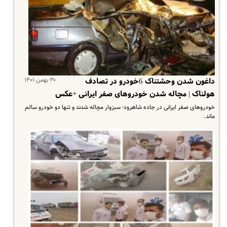
۳۰ بهمن ۱۴۰۱
داغون شدن وحشتناک 6خودرو در تصادف
هولناک | مچاله شدن خودروهای صفر ایرانی +عکس
خودروهای صفر ایرانی در جاده شاهرود- سبزوار مچاله شدند و تنها دو خودرو سالم
ماند.