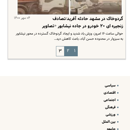
۰۴ مهر ۱۴۰۰
گردوخاک در مشهد حادثه آفرید/تصادف
زنجیره ای ۲۰ خودرو در جاده نیشابور +تصاویر
حوالی ساعت ۱۶ امروز، وزش باد شدید و ایجاد گردوخاک گسترده در محور نیشابور
به سبزوار در محدوده حسن آباد، باعث کاهش دید…
۲
۱
۳
سیاسی
اقتصادی
اجتماعی
فرهنگی
ورزشی
بین الملل
جامعه