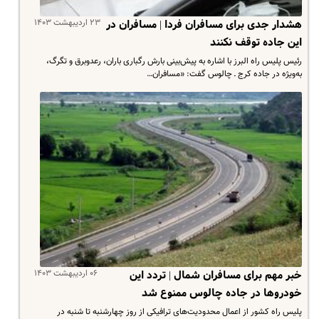
۲۳ اردیبهشت ۱۴۰۳
هشدار جدی برای مسافران فردا | مسافران در
این جاده توقف نکنند
رئیس پلیس راه البرز با اشاره به پیش‌بینی بارش رگباری باران، رعدوبرق و تگرگ،
به‌ویژه در جاده کرج ـ چالوس گفت: «مسافران…
۰۶ اردیبهشت ۱۴۰۳
خبر مهم برای مسافران شمال | تردد این
خودروها در جاده چالوس ممنوع شد
پلیس راه کشور از اعمال محدودیت‌های ترافیکی از روز چهارشنبه تا شنبه در