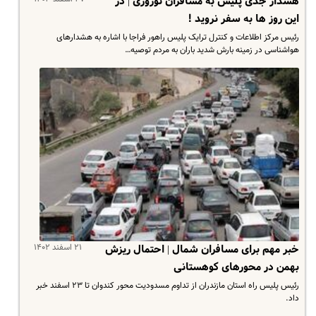
هشدار جدی پلیس به مسافران نوروزی | در
این روز ها به سفر نروید !
رئیس مرکز اطلاعات و کنترل ترایک پلیس راهور فراجا با اشاره به هشدارهای
هواشناسی در زمینه بارش شدید باران به مردم توصیه…
۲۱ اسفند ۱۴۰۲
خبر مهم برای مسافران شمال | احتمال ریزش
بهمن در محورهای کوهستانی
رئیس پلیس راه استان مازندران از تداوم مسدودیت محور کندوان تا ۲۳ اسفند خبر
داد.