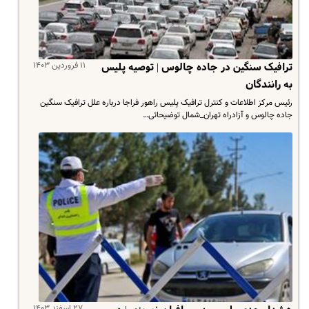
۱۱ فروردین ۱۴۰۳
ترافیک سنگین در جاده چالوس | توصیه پلیس
به رانندگان
رئیس مرکز اطلاعات و کنترل ترافیک پلیس راهور فراجا درباره علل ترافیک سنگین
جاده چالوس و آزادراه تهران_شمال توضیحاتی…
۲۷ اسفند ۱۴۰۳