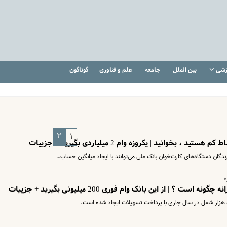
زشی
بین الملل
جامعه
علم و فناوری
گوناگون
۲
۱
خوانید | یکروزه وام 2 میلیاردی بگیرید + جزییات
ندگان دستگاه‌های کارت‌خوان بانک ملی می‌توانند با ایجاد میانگین حساب…
ه
 | از این بانک وام فوری 200 میلیونی بگیرید + جزییات