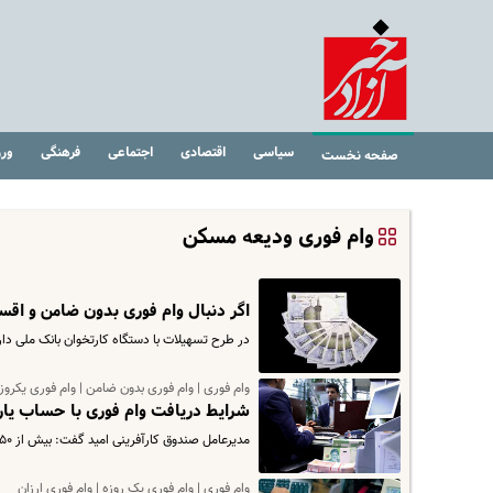
سیاسی
اقتصادی
اجتماعی
فرهنگی
ور
صفحه نخست
وام فوری ودیعه مسکن
اگر دنبال وام فوری بدون ضامن و اقساط کم هستید ، ب
در طرح تسهیلات با دستگاه کارتخوان بانک ملی دار
وام فوری | وام فوری بدون ضامن | وام فوری یکروز
شرایط دریافت وام فوری با حساب یارانه چگونه است ؟
مدیرعامل صندوق کارآفرینی امید گفت: بیش از ۵۰ هزار شغل در سال جاری با پرداخت تسهیلات ایجاد شده است.
وام فوری | وام فوری یک روزه | وام فوری ارزان