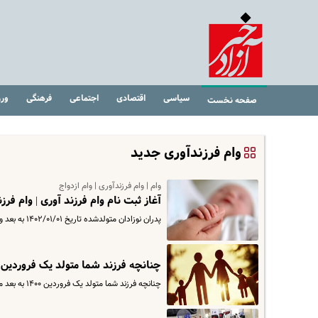
سیاسی
اقتصادی
اجتماعی
فرهنگی
ور
صفحه نخست
وام فرزندآوری جدید
وام | وام فرزندآوری | وام ازدواج
آغاز ثبت نام وام فرزند آوری | وام فر
پدران نوزادان متولدشده تاریخ ۱۴۰۲/۰۱/۰۱ به بعد و حداکثر تا ۲ سال بعد از تاریخ تولد نوزاد می‌توانند در سامانه وام فرزند…
چنانچه فرزند شما متولد یک فروردین ۱۴۰۰ به بعد است بخوانید | شرایط ثبت نام وام فرزند آوری ۴۰۳
چنانچه فرزند شما متولد یک فروردین ۱۴۰۰ به بعد می باشد و تا کنون برای او وام فرزند آوری دریافت نکرده اید می توانید از…