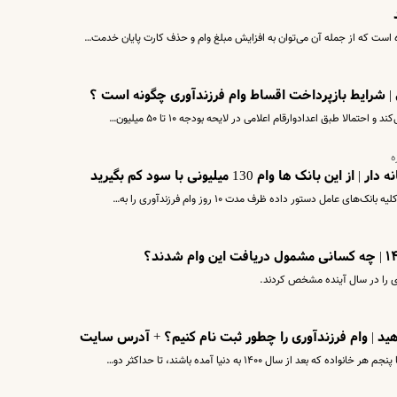
 | شرایط بازپرداخت اقساط وام فرزندآوری چگونه است ؟
ه
ک ها وام 130 میلیونی با سود کم بگیرید
عامل دستور داده ظرف مدت ۱۰ روز وام فرزندآوری را به…
ی را در سال آینده مشخص کردند.
هید | وام فرزندآوری را چطور ثبت نام کنیم؟ + آدرس سایت
 از سال ۱۴۰۰ به دنیا آمده باشند، تا حداکثر دو…