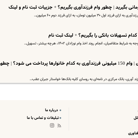
تقاضیان، انجام روند اخذ وام نوزادان ۱۴۰۲، هرچه بیشتر، تسهیل…
خبر مهم برای متقاضیان وام فرزندآوری | وام 150 میلیونی فرزندآوری به کدام خانوارها پرداخت می شود؟ | چطو
ند آوری، بانک مرکزی در نامه‌ای به روسای کلیه بانک‌ها خواستار جبران عقب…
درباره ما
لل
تبلیغات و تماس با ما
ناوری