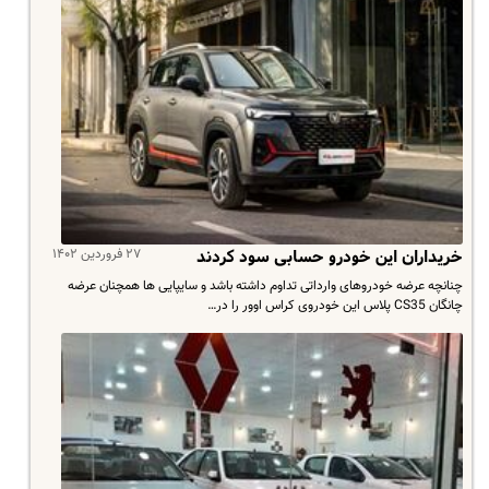
۲۷ فروردین ۱۴۰۲
خریداران این خودرو حسابی سود کردند
چنانچه عرضه خودروهای وارداتی تداوم داشته باشد و سایپایی ها همچنان عرضه
چانگان CS35 پلاس این خودروی کراس اوور را در…