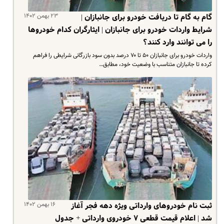
۲۳ بهمن ۱۴۰۲
گام به گام تا دریافت خودرو برای جانبازان |
شرایط واردات خودرو برای جانبازان | ایثارگران کدام خودروها
را می توانند وارد کنند؟
واردات خودرو برای جانبازان ۵۰ تا ۷۰ درصد بدون سود بازرگانی شرایطی را فراهم
کرده تا جانبازان متناسب با وضعیت خود، مطابق…
۱۶ بهمن ۱۴۰۲
ثبت نام خودروهای وارداتی ویژه دهه فجر آغاز
شد | اعلام قیمت قطعی ۷ خودروی وارداتی + جدول