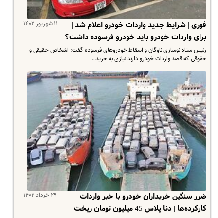
۱۱ شهریور ۱۴۰۲
فوری | شرایط جدید واردات خودرو اعلام شد |
برای واردات خودرو باید خودرو فرسوده داشت؟
رئیس ستاد نوسازی ناوگان و اسقاط خودرو‌های فرسوده گفت: اشخاص حقیقی و
حقوقی که قصد واردات خودرو دارند نیازی به خرید…
۲۹ خرداد ۱۴۰۲
ضرر سنگین خریداران خودرو با خبر واردات
کارکرده‌ها | دنا پلاس 45 میلیون تومان ریخت