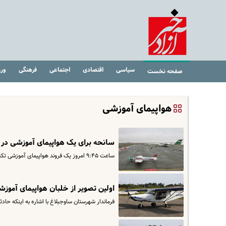
سیاسی
اقتصادی
اجتماعی
فرهنگی
ور
صفحه نخست
هواپیمای آموزشی
سانحه برای یک هواپیمای آموزشی در ف
ساعت ۹:۴۵ امروز یک فروند هواپیمای آموزشی تکنام، موسسه آموزش خلبانی هما در فاصله هزارپایی اول باند، هنگام نشستن توسط…
اولین تصویر از خلبان هواپیمای آموز
فرماندار شهرستان ساوجبلاغ با اشاره به اینکه حا