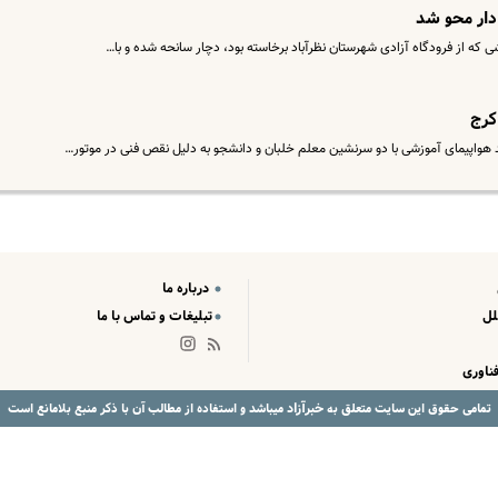
دار محو شد
کرج
واپیمای آموزشی با دو سرنشین معلم خلبان و دانشجو به دلیل نقص فنی در موتور…
درباره ما
لل
تبلیغات و تماس با ما
ناوری
خبرآزاد
تمامی حقوق این سایت متعلق به
میباشد و استفاده از مطالب آن با ذکر منبع بلامانع است