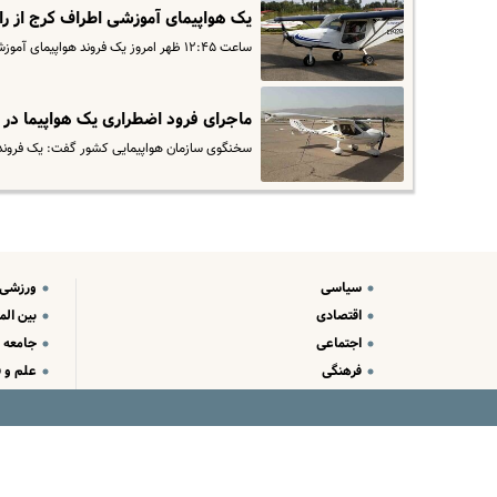
یک هواپیمای آموزشی اطراف کرج از را
ساعت ۱۲:۴۵ ظهر امروز یک فروند هواپیمای آموزشی که از فرودگاه آزادی شهرستان نظرآباد برخاسته بود، دچار سانحه شده و با…
ماجرای فرود اضطراری یک هواپیما در 
سخنگوی سازمان هواپیمایی کشور گفت: یک فروند ه
سیاسی
ورزشی
اقتصادی
بین الم
اجتماعی
جامعه
فرهنگی
علم و ف