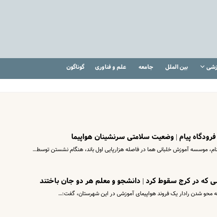
زشی
بین الملل
جامعه
علم و فناوری
گوناگون
رودگاه پیام | وضعیت سلامتی سرنشینان هواپیما
شی که در کرج سقوط کرد | دانشجو و معلم هر دو جان باختند
دثه محو شدن رادار یک فروند هواپیمای آموزشی در این شهرستان، گفت:…