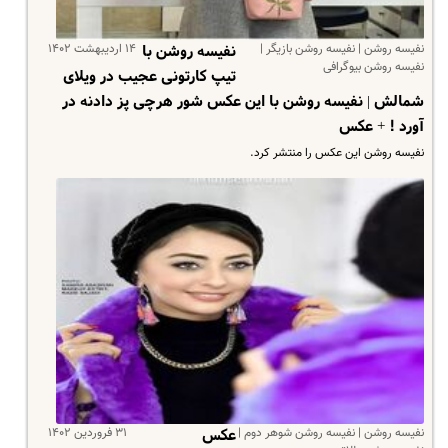
نفیسه روشن | نفیسه روشن بازیگر |
۱۴ اردیبهشت ۱۴۰۲
نفیسه روشن با
نفیسه روشن بیوگرافی
تیپ کارتونی عجیب در ویلای
شمالش | نفیسه روشن با این عکس شور هرچی پز دادنه در
آورد ! + عکس
نفیسه روشن این عکس را منتشر کرد.
نفیسه روشن | نفیسه روشن شوهر دوم |
۳۱ فروردین ۱۴۰۲
عکس