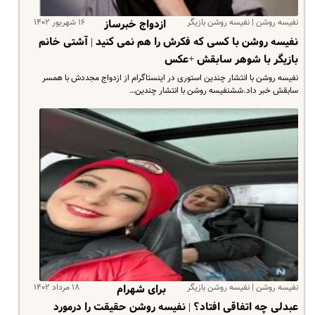
نفیسه روشن | نفیسه روشن بازیگر
۱۶ شهریور ۱۴۰۲
ازدواج خبرساز
نفیسه روشن با کسی که فکرش را هم نمی کنید | آشتی خانم
بازیگر با شوهر سابقش +عکس
نفیسه روشن با انتشار چندین استوری در اینستاگرام از ازدواج مجددش با همسر
سابقش خبر داد.ششنفیسه روشن با انتشار چندین…
نفیسه روشن | نفیسه روشن بازیگر
۱۸ مرداد ۱۴۰۲
برای شهرام
عبدلی چه اتفاقی افتاد؟ | نفیسه روشن حقیقت را درمورد