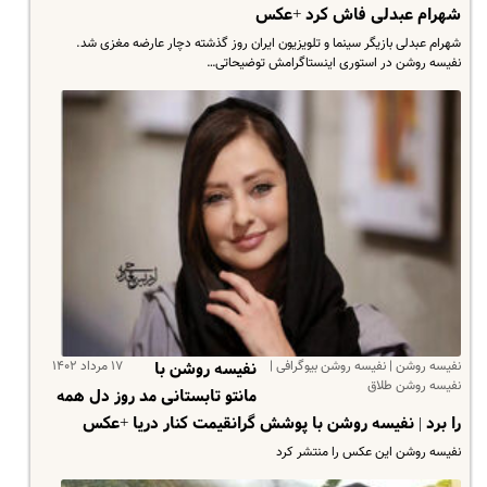
شهرام عبدلی فاش کرد +عکس
شهرام عبدلی بازیگر سینما و تلویزیون ایران روز گذشته دچار عارضه مغزی شد.
نفیسه روشن در استوری اینستاگرامش توضیحاتی…
نفیسه روشن | نفیسه روشن بیوگرافی |
۱۷ مرداد ۱۴۰۲
نفیسه روشن با
نفیسه روشن طلاق
مانتو تابستانی مد روز دل همه
را برد | نفیسه روشن با پوشش گرانقیمت کنار دریا +عکس
نفیسه روشن این عکس را منتشر کرد