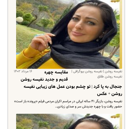
نفیسه روشن | نفیسه روشن بیوگرافی |
۱۶ مرداد ۱۴۰۲
مقایسه چهره
نفیسه روشن طلاق
قدیم و جدید نفیسه روشن
جنجال به پا کرد | تو چشم بودن عمل های زیبایی نفیسه
روشن + عکس
نفیسه روشن، بازیگر ۴۱ ساله ایرانی در مراسم اکران مردمی فیلم «پرونده باز است»
حضور یافت و با چهره جدیدش سر و صدای زیادی…