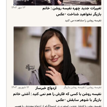
۱۳ مهر ۱۴۰۲
تغییرات جدید چهره نفیسه روشن | خانم
بازیگر نخواهید شناخت +عکس
نفیسه روشن را مشاهده می کنید
نفیسه روشن | نفیسه روشن بازیگر
۱۶ شهریور ۱۴۰۲
ازدواج خبرساز
نفیسه روشن با کسی که فکرش را هم نمی کنید | آشتی خانم
بازیگر با شوهر سابقش +عکس
نفیسه روشن با انتشار چندین استوری در اینستاگرام از ازدواج مجددش با همسر