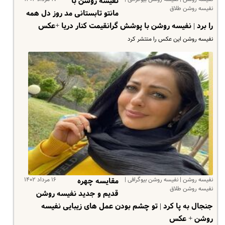
نفیسه روشن با
نفیسه روشن طلاق
مانتو تابستانی مد روز دل همه
را برد | نفیسه روشن با پوشش گرانقیمت کنار دریا +عکس
نفیسه روشن این عکس را منتشر کرد
نفیسه روشن | نفیسه روشن بیوگرافی |
۱۶ مرداد ۱۴۰۲
مقایسه چهره
نفیسه روشن طلاق
قدیم و جدید نفیسه روشن
جنجال به پا کرد | تو چشم بودن عمل های زیبایی نفیسه
روشن + عکس