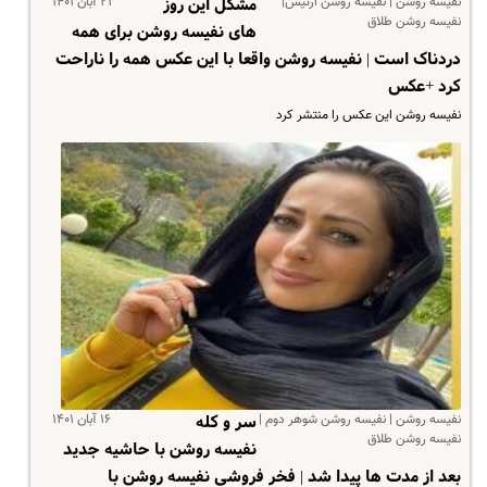
نفیسه روشن | نفیسه روشن ارتیس|
۲۱ آبان ۱۴۰۱
مشکل این روز
نفیسه روشن طلاق
های نفیسه روشن برای همه
دردناک است | نفیسه روشن واقعا با این عکس همه را ناراحت
کرد +عکس
نفیسه روشن این عکس را منتشر کرد
نفیسه روشن | نفیسه روشن شوهر دوم |
۱۶ آبان ۱۴۰۱
سر و کله
نفیسه روشن طلاق
نفیسه روشن با حاشیه جدید
بعد از مدت ها پیدا شد | فخر فروشی نفیسه روشن با