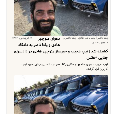
یکتا ناصر | یکتا ناصر طلاق | یکتا ناصر و
۰۶ فروردین ۱۴۰۳
دعوای منوچهر
منوچهر هادی
هادی و یکتا ناصر به دادگاه
کشیده شد | تیپ عجیب و خبرساز منوچهر هادی در دادسرای
جنایی +عکس
تیپ عجیب منوچهر هادی در مقابل یکتا ناصر در دادسرای جنایی مورد توجه
کاربران قرار گرفت.