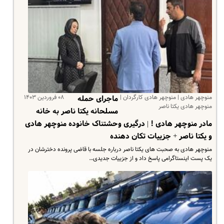
منوچهر هادی | منوچهر هادی کارگردان |
۰۸ فروردین ۱۴۰۳
ماجرای حمله
منوچهر هادی یکتا ناصر
مسلحانه یکتا ناصر به خانه
مادر منوچهر هادی ! | درگیری وحشتناک خانوده منوچهر هادی
و یکتا ناصر + جزییات تکان دهنده
منوچهر هادی به صحبت های یکتا ناصر درباره جلسه با قاضی پرونده دخترشان در
یک پست اینستاگرامی پاسخ داد و از جزییات جدیدی…