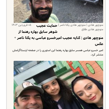
منوچهر هادی | منوچهر هادی یکتا ناصر |
۰۵ فروردین ۱۴۰۳
حمایت عجیب
منوچهر هادی طلاق
شوهر سابق بهاره رهنما از
منوچهر هادی | کنایه عجیب امیرخسرو عباسی به یکتا ناصر +
عکس
امیر خسرو عباسی همسر سابق بهاره رهنما این استوری را در صفحه اینستاگرامش
منتشر کرد.