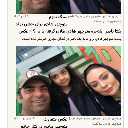
منوچهر هادی | منوچهر هادی و یکتا ناصر
۱۴ آبان ۱۴۰۲
سنگ تموم
| منوچهر هادی نیوکمپ
منوچهر هادی برای جشن تولد
یکتا ناصر | بلاخره منوچهر هادی طلاق گرفته یا نه ؟ + عکس
پست منوچهر هادی برای تولد یکتا ناصر در فضای مجازی خبرساز شده است.
منوچهر هادی | منوچهر هادی بیوگرافی |
۰۴ شهریور ۱۴۰۲
عکس متفاوت
منوچهر هادی نیوکمپ
منوچهر هادی در کنار خانم