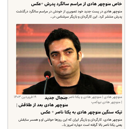
خاص منوچهر هادی از مراسم سالگرد پدرش +عکس
منوچهر هادی در پست جدید خود تصویری از خودش در مراسم سالگرد درگذشت
پدرش منتشر کرد. این کارگردان و بازیگر سرشناس در…
منوچهر هادی | منوچهر هادی و یکتا ناصر
۱۹ فروردین ۱۴۰۳
جنجال جدید
| منوچهر هادی نیوکمپ
منوچهر هادی بعد از طلاقش |
تیکه سنگین منوچهر هادی به یکتا ناصر + عکس
منوچهر هادی، کارگردان و بازیگر ایران که این روزها حواشی او و همسر سابقش
یعنی یکتا ناصر بالا گرفته است دوباره امروز با…