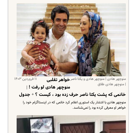
منوچهر هادی | منوچهر هادی و یکتا ناصر
۱۱ فروردین ۱۴۰۳
خواهر تقلبی
| منوچهر هادی طلاق
منوچهر هادی لو رفت ! |
خانمی که پشت یکتا ناصر حرف زده بود ، کیست ؟ + جدول
منوچهر هادی با انتشار یک استوری اعلام کرد خانمی که در اینستاگرام خود را
خواهر او معرفی کرده بود را نمی‌شناسد.