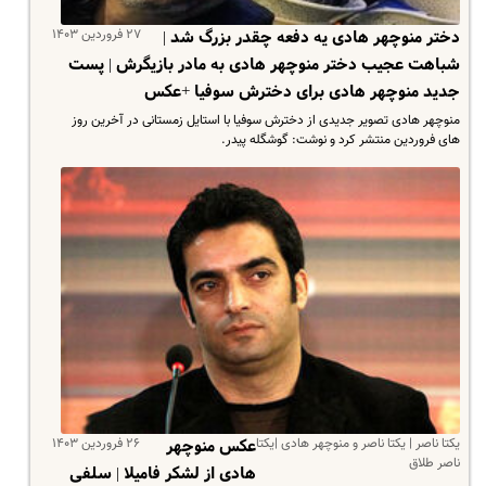
۲۷ فروردین ۱۴۰۳
دختر منوچهر هادی یه دفعه چقدر بزرگ شد |
شباهت عجیب دختر منوچهر هادی به مادر بازیگرش | پست
جدید منوچهر هادی برای دخترش سوفیا +عکس
منوچهر هادی تصویر جدیدی از دخترش سوفیا با استایل زمستانی در آخرین روز
های فروردین منتشر کرد و نوشت: گوشگله پیدر.
یکتا ناصر | یکتا ناصر و منوچهر هادی |‌یکتا
۲۶ فروردین ۱۴۰۳
عکس منوچهر
ناصر طلاق
هادی از لشکر فامیلا | سلفی