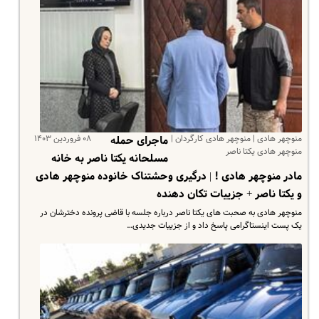
منوچهر هادی | منوچهر هادی کارگردان |
۰۸ فروردین ۱۴۰۳
ماجرای حمله
منوچهر هادی یکتا ناصر
مسلحانه یکتا ناصر به خانه
مادر منوچهر هادی ! | درگیری وحشتناک خانوده منوچهر هادی
و یکتا ناصر + جزییات تکان دهنده
منوچهر هادی به صحبت های یکتا ناصر درباره جلسه با قاضی پرونده دخترشان در
یک پست اینستاگرامی پاسخ داد و از جزییات جدیدی…