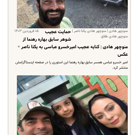
منوچهر هادی | منوچهر هادی یکتا ناصر |
۰۵ فروردین ۱۴۰۳
حمایت عجیب
منوچهر هادی طلاق
شوهر سابق بهاره رهنما از
منوچهر هادی | کنایه عجیب امیرخسرو عباسی به یکتا ناصر +
عکس
امیر خسرو عباسی همسر سابق بهاره رهنما این استوری را در صفحه اینستاگرامش
منتشر کرد.