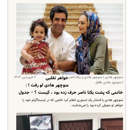
منوچهر هادی | منوچهر هادی و یکتا ناصر
۱۱ فروردین ۱۴۰۳
خواهر تقلبی
| منوچهر هادی طلاق
منوچهر هادی لو رفت ! |
خانمی که پشت یکتا ناصر حرف زده بود ، کیست ؟ + جدول
منوچهر هادی با انتشار یک استوری اعلام کرد خانمی که در اینستاگرام خود را
خواهر او معرفی کرده بود را نمی‌شناسد.