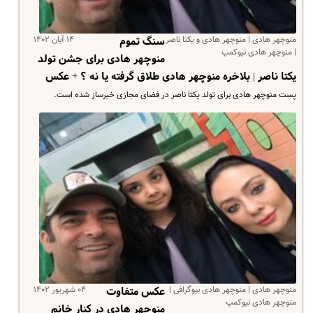
منوچهر هادی | منوچهر هادی و یکتا ناصر
۱۴ آبان ۱۴۰۲
سنگ تموم
| منوچهر هادی نیوکمپ
منوچهر هادی برای جشن تولد
یکتا ناصر | بلاخره منوچهر هادی طلاق گرفته یا نه ؟ + عکس
پست منوچهر هادی برای تولد یکتا ناصر در فضای مجازی خبرساز شده است.
منوچهر هادی | منوچهر هادی بیوگرافی |
۰۴ شهریور ۱۴۰۲
عکس متفاوت
منوچهر هادی نیوکمپ
منوچهر هادی در کنار خانم