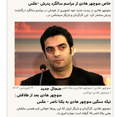
خاص منوچهر هادی از مراسم سالگرد پدرش +عکس
منوچهر هادی در پست جدید خود تصویری از خودش در مراسم سالگرد درگذشت
پدرش منتشر کرد. این کارگردان و بازیگر سرشناس در…
منوچهر هادی | منوچهر هادی و یکتا ناصر
۱۹ فروردین ۱۴۰۳
جنجال جدید
| منوچهر هادی نیوکمپ
منوچهر هادی بعد از طلاقش |
تیکه سنگین منوچهر هادی به یکتا ناصر + عکس
منوچهر هادی، کارگردان و بازیگر ایران که این روزها حواشی او و همسر سابقش
یعنی یکتا ناصر بالا گرفته است دوباره امروز با…