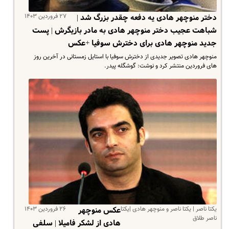
۲۷ فروردین ۱۴۰۳
دختر منوچهر هادی یه دفعه چقدر بزرگ شد |
شباهت عجیب دختر منوچهر هادی به مادر بازیگرش | پست
جدید منوچهر هادی برای دخترش سوفیا +عکس
منوچهر هادی تصویر جدیدی از دخترش سوفیا با استایل زمستانی در آخرین روز
های فروردین منتشر کرد و نوشت: گوشگله پیدر.
یکتا ناصر | یکتا ناصر و منوچهر هادی |‌یکتا
۲۶ فروردین ۱۴۰۳
عکس منوچهر
ناصر طلاق
هادی از لشکر فامیلا | سلفی