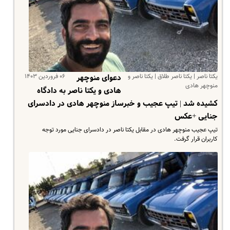
یکتا ناصر | یکتا ناصر طلاق | یکتا ناصر و
۰۶ فروردین ۱۴۰۳
دعوای منوچهر
منوچهر هادی
هادی و یکتا ناصر به دادگاه
کشیده شد | تیپ عجیب و خبرساز منوچهر هادی در دادسرای
جنایی +عکس
تیپ عجیب منوچهر هادی در مقابل یکتا ناصر در دادسرای جنایی مورد توجه
کاربران قرار گرفت.