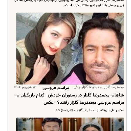
محمدرضا گلزار که در دبی زندگی می کند ویدیویی از نوشیدن قهوه با روکش طلا در
زیر برج های بلند این شهر منتشر کرده است.
محمدرضا گلزار | محمدرضا گلزار چاقی
۰۷ شهریور ۱۴۰۲
مراسم عروسی
شاهانه محمدرضا گلزار در رستوران خودش | کدام بازیگران به
مراسم عروسی محمدرضا گلزار رفتند؟ +عکس
عکس های لورفته از محمدرضا گلزار حاشیه ساز شد