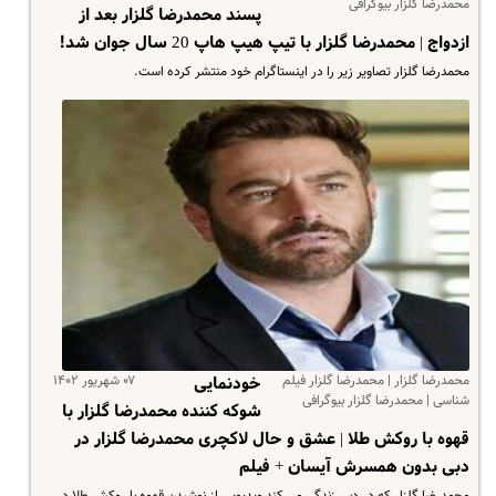
محمدرضا گلزار بیوگرافی
پسند محمدرضا گلزار بعد از
ازدواج | محمدرضا گلزار با تیپ هیپ هاپ 20 سال جوان شد!
محمدرضا گلزار تصاویر زیر را در اینستاگرام خود منتشر کرده است.
محمدرضا گلزار | محمدرضا گلزار فیلم
۰۷ شهریور ۱۴۰۲
خودنمایی
شناسی | محمدرضا گلزار بیوگرافی
شوکه کننده محمدرضا گلزار با
قهوه با روکش طلا | عشق و حال لاکچری محمدرضا گلزار در
دبی بدون همسرش آیسان + فیلم