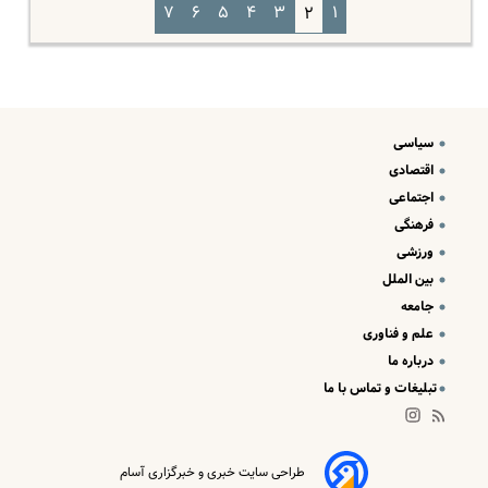
۷
۶
۵
۴
۳
۱
۲
سیاسی
اقتصادی
اجتماعی
فرهنگی
ورزشی
بین الملل
جامعه
علم و فناوری
درباره ما
تبلیغات و تماس با ما
طراحی سایت خبری و خبرگزاری آسام