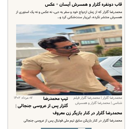
قاب دونفره گلزار و همسرش آیسان + عکس
محمدرضا گلزار که از زمان ازدواج خود و سفر به دبی، نه عکس و نه یک استوری از
همسرش منتشر نکرده، این‌بار سنت‌شکنی کرد و…
محمدرضا گلزار | محمدرضا گلزار فیلم
۰۷ مرداد ۱۴۰۲
تیپ محمدرضا
شناسی | محمدرضا گلزار و همسرش
گلزار پس از عروسی جنجالی |
محمدرضا گلزار در کنار بازیگر زن معروف
محمدرضا گلزار در کنار بازیکن سابق تیم ملی فوتبال پس از عروسی جنجالی