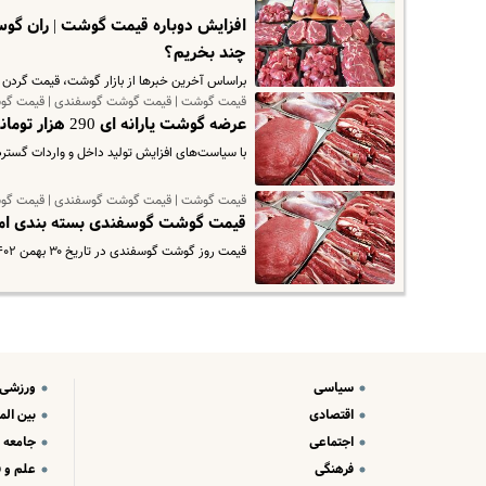
چند بخریم؟
براساس آخرین خبرها از بازار گوشت، قیمت گردن گوسفندی در باز
قیمت گوشت | قیمت گوشت گوسفندی | قیمت گو
عرضه گوشت یارانه ای 290 هزار تومانی شروع شد | از کجا گوشت یارانه ای بخریم ؟
با سیاست‌های افزایش تولید داخل و واردات گسترده
قیمت گوشت | قیمت گوشت گوسفندی | قیمت گو
قیمت گوشت گوسفندی بسته بندی امروز 30 بهمن | گوشت چرخکرده کیلویی چ
قیمت روز گوشت گوسفندی در تاریخ ۳۰ بهمن ۱۴۰۲ اعلام شد برای مشاهده جزییات قیمت گوشت گوسفندی وارد سایت شوید.
سیاسی
ورزشی
اقتصادی
بین الم
اجتماعی
جامعه
فرهنگی
علم و ف