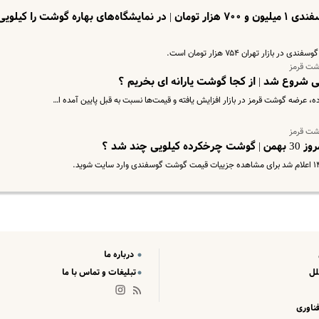
افزایش دوباره قیمت گوشت | ران گوسفندی ۱ میلیون و ۷۰۰ هزار تومان | در نمایشگاه‌های بهاره گوشت را کیلوی
ار تهران ۷۵۴ هزار تومان است.
شت قرمز
، عرضه گوشت قرمز در بازار افزایش یافته و قیمت‌ها نسبت به قبل پایین آمده ا…
شت قرمز
ند شد ؟
درباره ما
لل
تبلیغات و تماس با ما
ناوری