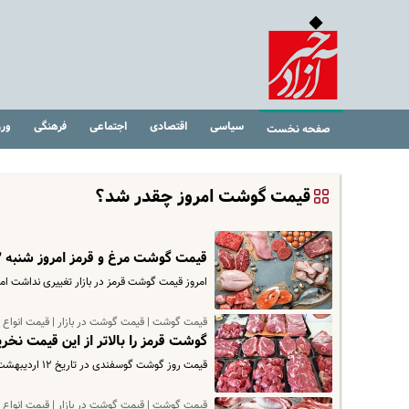
سیاسی
اقتصادی
اجتماعی
فرهنگی
ور
صفحه نخست
قیمت گوشت امروز چقدر شد؟
قیمت گوشت مرغ و قرمز امروز شنبه ۲۲ اردیبهشت | قیمت مرغ و شترمرغ سر به فلک کشید ! + جدول
امروز قیمت گوشت قرمز در بازار تغییری نداشت اما قیمت 
قیمت گوشت | قیمت گوشت در بازار | قیمت انواع
گوشت قرمز را بالاتر از این قیمت نخرید | قیم
قیمت روز گوشت گوسفندی در تاریخ ۱۲ اردیبهشت ۱۴۰۳ اعلام شد برای مشاهده جزییات قیمت گوشت گوسفندی وارد سایت شوید.
قیمت گوشت | قیمت گوشت در بازار | قیمت انواع