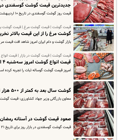
جدیدترین قیمت گوشت گوسفندی در ب
قیمت روز گوشت گوسفندی در تاریخ ۱۰ اردیبهشت ۱۴۰۳ اعلام شد برای مشاهده جزییات قیمت گوشت گوسفندی وارد سایت شوید.
قیمت گوشت | قیمت گوشت مرغ | قیمت گوشت بو
گوشت مرغ را از این قیمت بالاتر نخر
بازار گوشت و دام ایران امروز شاهد افت قیمت مرغ نسبت به 
قیمت گوشت | قیمت گوشت در بازار | قیمت انواع
قیمت انواع گوشت امروز سه‌شنبه ۴ اردیبهشت | قیمت مرغ سقوط کرد + جدول
امروز قیمت گوشت گوساله ثبات را تجربه کرده است، ه
گوشت سال بعد به کمتر از ۵۰۰ هزار تومان می‌رسد | کاهش قیمت گوشت در راه است ؟
معاون بازرگانی وزیر جهاد کشاورزی: قیمت گوشت قرمز در بهار سال
صعود قیمت گوشت در آستانه رمضان | گوشت گوسفن
قیمت گوشت گوسفندی در بازار روز برای تاریخ ۲۱ اسفند ۱۴۰۲ اعلام شد که بر اساس آن هر بسته گوشت چرخ کرده گوسفندی ۱۰۰۰ گرمی…