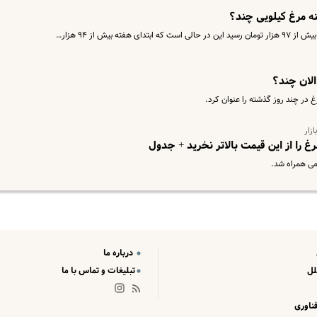
 مرغ کیلویی چند؟
الان چند؟
ر چند روز گذشته را عنوان کرد.
زار
غ را از این قیمت بالاتر نخرید + جدول
می همراه شد.
درباره ما
لل
تبلیغات و تماس با ما
ناوری