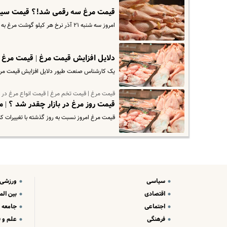
قیمت مرغ سه رقمی شد!؟ قیمت سینه
امروز سه شنبه ۲۱ آذر نرخ هر کیلو گوشت مرغ به بیش از ۹۷ هزار تومان رسید این در حالی است که ابتدای هفته بیش از ۹۴ هزار…
دلایل افزایش قیمت مرغ | قیمت مرغ 
یک کارشناس صنعت طیور دلایل افزایش قیمت مرغ د
قیمت مرغ | قیمت تخم مرغ | قیمت انواع مرغ در با
قیمت روز مرغ در بازار چقدر شد ؟ | مر
قیمت مرغ امروز نسبت به روز گذشته با تغییرات ک
سیاسی
ورزشی
اقتصادی
بین الم
اجتماعی
جامعه
فرهنگی
علم و ف