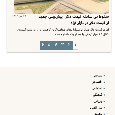
۲۶ تیر ۱۴۰۲
سقوط بی سابقه قیمت دلار | پیش‌بینی جدید
از قیمت دلار در بازار آزاد
امروز قیمت دلار متاثر از سیگنال‌های معامله‌گران کاهشی بازار در شب گذشته،
کانال ۴۹ هزار تومانی را بعد از یک ماه از دست…
۶
۵
۴
۳
۲
۱
سیاسی
اقتصادی
اجتماعی
فرهنگی
ورزشی
بین الملل
جامعه