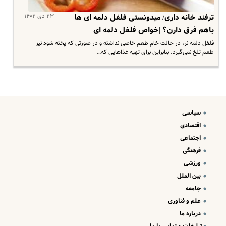
۲۳ دی ۱۴۰۲
ترفند خانه داری/ میدونستی فلفل دلمه ای ها
باهم فرق دارن؟ |خواص فلفل دلمه ای
فلفل دلمه نر، در حالت خام طعم خاصی نداشته و در صورتی که پخته شود نیز
طعم تلخ نمی‌گیرد. بنابراین برای تهیه غذاهایی که…
سیاسی
اقتصادی
اجتماعی
فرهنگی
ورزشی
بین الملل
جامعه
علم و فناوری
درباره ما