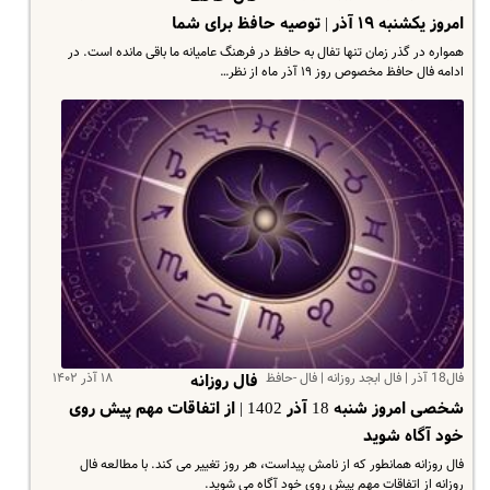
امروز یکشنبه ۱۹ آذر | توصیه حافظ برای شما
همواره در گذر زمان تنها تفال به حافظ در فرهنگ عامیانه ما باقی مانده است. در
ادامه فال حافظ مخصوص روز ۱۹ آذر ماه از نظر…
فال18 آذر | فال ابجد روزانه | فال -حافظ
۱۸ آذر ۱۴۰۲
فال روزانه
شخصی امروز شنبه 18 آذر 1402 | از اتفاقات مهم پیش روی
خود آگاه شوید
فال روزانه همانطور که از نامش پیداست، هر روز تغییر می کند. با مطالعه فال
روزانه از اتفاقات مهم پیش روی خود آگاه می شوید.