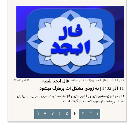
فال 11 آذر | فال ابجد روزانه | فال -حافظ
۱۱ آذر ۱۴۰۲
فال ابجد شنبه
11 آذر 1402 | به زودی مشکل ات برطرف میشود
فال ابجد جزو مشهورترین و قدیمی ترین فال ها بوده و در میان بسیاری از ایرانیان
به دلیل پیشینه آن مورد توجه قرار گرفته است.
۹
۸
۷
۶
۵
۳
۲
۱
۴