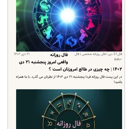
فال21 دی | فال روزانه شخصی | فال
۲۱ دی ۱۴۰۲
فال روزانه
-حافظ
واقعی امروز پنجشنبه ۲۱ دی
۱۴۰۲ | چه چیزی در طالع امروزتان است ؟
در این پست فال روزانه فردا پنجشنبه ۲۱ دی ۱۴۰۲ از نظرتان می گذرد. با ما همراه
باشید!