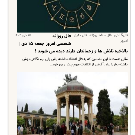
فال15دی | فال حافظ روزانه | فال دقیق
۱۵ دی ۱۴۰۲
فال روزانه
امروز
شخصی امروز جمعه ۱۵ دی |
بالاخره تلاش ها و زحماتتان دارند دیده می شوند !
مَثَلی هست با این مضمون که به فال اعتقاد نداشته باش ولی نیم نگاهی بهش
داشته باش! برای آگاهی از اتفاقات مهم پیش روی خود…