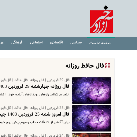
سیاسی
اقتصادی
اجتماعی
فرهنگی
ور
صفحه نخست
فال حافظ روزانه
فال 29 فروردین | فال روزانه | فال حافظ | فال قهوه
فال روزانه چهارشنبه 29 فروردین 1403 | فال امروز شما چیست ؟
اینجا می‌توانید رازهای رویدادهای آینده خود را کش
فال 25 فروردین | فال روزانه | فال حافظ | فال قهوه
فال امروز شنبه 25 فروردین 1403 چیست ؟ | اتفاقات پرشور در انتظار شماست !
برای آگاهی از اتفاقات جذاب و مهم پیش روی خود در روز شنبه بیست و پن
فال 24 فروردین | فال روزانه | فال حافظ | فال قهوه