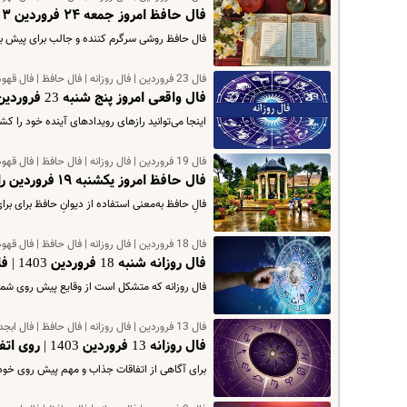
فال حافظ امروز جمعه ۲۴ فروردین ۱۴۰۳ | حافظ چه پیامی برایتان دارد ؟
فال حافظ روشی سرگرم کننده و جالب برای پیش بین
فال 23 فروردین | فال روزانه | فال حافظ | فال قهوه
فال واقعی امروز پنج شنبه 23 فروردین 1403 | فال امروز شما چیست ؟
اینجا می‌توانید رازهای رویدادهای آینده خود را کش
فال 19 فروردین | فال روزانه | فال حافظ | فال قهوه
فال حافظ امروز یکشنبه ۱۹ فروردین را از دست ندهید | توصیه های حافظ برای همه افراد !
فالِ حافظ به‌معنی استفاده از دیوانِ حافظ برای برا
فال 18 فروردین | فال روزانه | فال حافظ | فال قهوه
فال روزانه شنبه 18 فروردین 1403 | فاصله خود را با افراد منفی حفظ کنید
فال روزانه که متشکل است از وقایع پیش روی شما در
فال 13 فروردین | فال روزانه | فال حافظ | فال ابجد
فال روزانه 13 فروردین 1403 | روی اتفاقات خوب و خوش‌شانسی حساب کنید
برای آگاهی از اتفاقات جذاب و مهم پیش روی خود در روز دوشنبه سیزدهم 