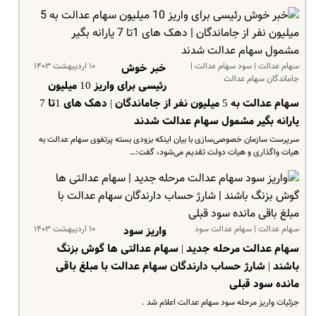
سهام عدالت | سود سهام عدالت |
۱۰ اردیبهشت ۱۴۰۳
خبر خوش
جاماندگان سهام عدالت
رئیسی برای واریز 10 میلیون
سهام عدالت به 5 میلیون نفر از جاماندگان | دهک های 1تا 7
یارانه بگیر مشمول سهام‌ عدالت شدند
سرپرست سازمان خصوصی‌سازی با بیان اینکه بزودی بسته پرتفوی سهام عدالت به
هیات واگذاری و هیات دولت تقدیم می‌شود، گفت:…
سهام عدالت | سهام عدالت سود
۱۰ اردیبهشت ۱۴۰۳
واریز سود
سهام عدالت مرحله جدید | سهام عدالتی ها گوش بزنگ
باشند | شارژ حساب دارندگان سهام عدالت با مبلغ باقی
مانده سود قبلی
جزئیات واریز مرحله سود سهام عدالت اعلام شد .