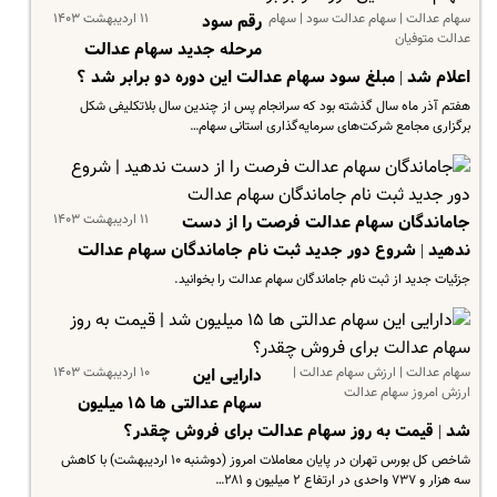
سهام عدالت | سهام عدالت سود | سهام
۱۱ اردیبهشت ۱۴۰۳
رقم سود
عدالت متوفیان
مرحله جدید سهام عدالت
اعلام شد | مبلغ سود سهام عدالت این دوره دو برابر شد ؟
هفتم آذر ماه سال گذشته بود که سرانجام پس از چندین سال بلاتکلیفی شکل
برگزاری مجامع شرکت‌های سرمایه‌گذاری استانی سهام…
۱۱ اردیبهشت ۱۴۰۳
جاماندگان سهام عدالت فرصت را از دست
ندهید | شروع دور جدید ثبت نام جاماندگان سهام عدالت
جزئیات جدید از ثبت نام جاماندگان سهام عدالت را بخوانید.
سهام عدالت | ارزش سهام عدالت |
۱۰ اردیبهشت ۱۴۰۳
دارایی این
ارزش امروز سهام عدالت
سهام عدالتی ها ۱۵ میلیون
شد | قیمت به روز سهام عدالت برای فروش چقدر؟
شاخص کل بورس تهران در پایان معاملات امروز (دوشنبه ۱۰ اردیبهشت) با کاهش
سه هزار و ۷۳۷ واحدی در ارتفاع ۲ میلیون و ۲۸۱…