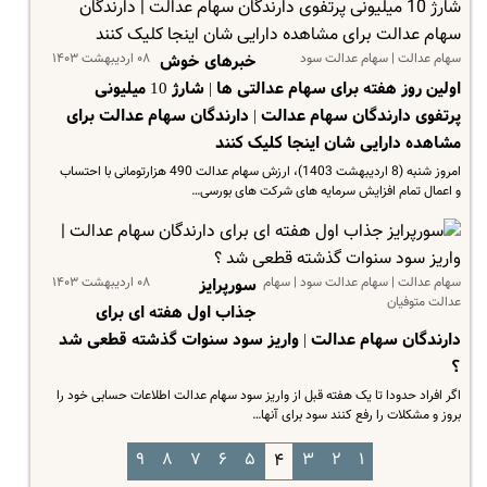
سهام عدالت | سهام عدالت سود
۰۸ اردیبهشت ۱۴۰۳
خبرهای خوش
اولین روز هفته برای سهام عدالتی ها | شارژ 10 میلیونی
پرتفوی دارندگان سهام عدالت | دارندگان سهام عدالت برای
مشاهده دارایی شان اینجا کلیک کنند
امروز شنبه (8 اردیبهشت 1403)، ارزش سهام عدالت 490 هزارتومانی با احتساب
و اعمال تمام افزایش سرمایه های شرکت های بورسی…
سهام عدالت | سهام عدالت سود | سهام
۰۸ اردیبهشت ۱۴۰۳
سورپرایز
عدالت متوفیان
جذاب اول هفته ای برای
دارندگان سهام عدالت | واریز سود سنوات گذشته قطعی شد
؟
اگر افراد حدودا تا یک هفته قبل از واریز سود سهام عدالت اطلاعات حسابی خود را
بروز و مشکلات را رفع کنند سود برای آنها…
۹
۸
۷
۶
۵
۳
۲
۱
۴