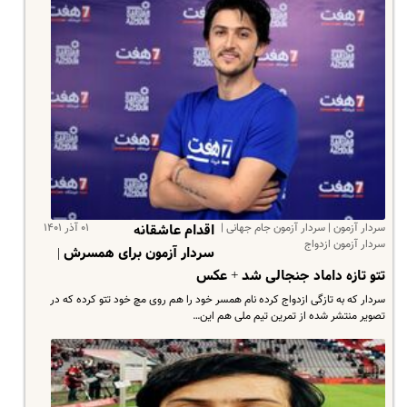
سردار آزمون | سردار آزمون جام جهانی |
۰۱ آذر ۱۴۰۱
اقدام عاشقانه
سردار آزمون ازدواج
سردار آزمون برای همسرش |
تتو تازه داماد جنجالی شد + عکس
سردار که به تازگی ازدواج کرده نام همسر خود را هم روی مچ خود تتو کرده که در
تصویر منتشر شده از تمرین تیم ملی هم این…