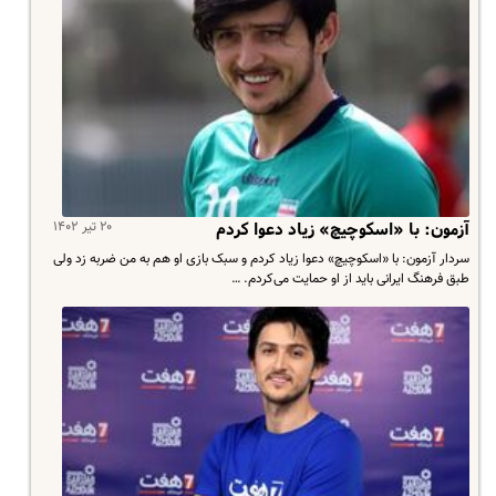
۲۰ تیر ۱۴۰۲
آزمون: با «اسکوچیچ» زیاد دعوا کردم
سردار آزمون: با «اسکوچیچ» دعوا زیاد کردم و سبک بازی او هم به من ضربه زد ولی
طبق فرهنگ ایرانی باید از او حمایت می‌کردم. …