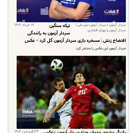
سردار آزمون | سردار آزمون تیم ملی |
۰۷ خرداد ۱۴۰۲
تیکه سنگین
سردار آزمون و بهرام افشاری
سردار آزمون به رانندگی
افتضاح زنش | مسخره بازی سردار آزمون گل کرد + عکس
سردار آزمون این عکس را منتشر کرد.
۲۳ فروردین ۱۴۰۲
بازیگر مشهور مهمان ویژه سردار آزمون +عکس