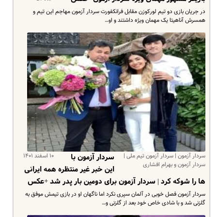
در جریان بازی دو تیم لورکوزن مقابل فرانکفورت سردار آزمون مهاجم این تیم و
همسرش آناهیتا یک مهمان ویژه داشتند و او…
سردار آزمون | سردار آزمون تیم ملی |
۱۰ اسفند ۱۴۰۱
سردار آزمون با
سردار آزمون و بهرام افشاری
این خبر غیر منتظره همه ایرانی
ها را شوکه کرد | سردار آزمون برای دومین بار پدر شد +عکس
سردار آزمون فصل خوبی در آلمان سپری نکرد اما ناگهان او در بازی تیمش موفق به
گلزنی شد و با شادی خاص خود بعد از گلزنی و…