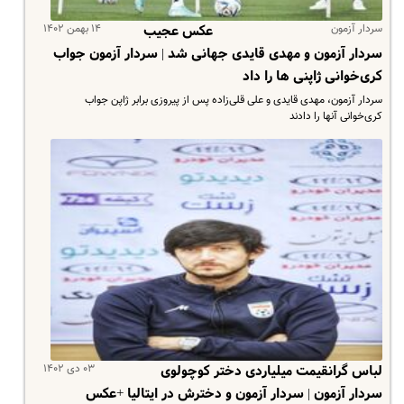
سردار آزمون
۱۴ بهمن ۱۴۰۲
عکس عجیب
سردار آزمون و مهدی قایدی جهانی شد | سردار آزمون جواب
کری‌خوانی ژاپنی ها را داد
سردار آزمون، مهدی قایدی و علی قلی‌زاده پس از پیروزی برابر ژاپن جواب
کری‌خوانی آنها را دادند
۰۳ دی ۱۴۰۲
لباس گرانقیمت میلیاردی دختر کوچولوی
سردار آزمون | سردار آزمون و دخترش در ایتالیا +عکس