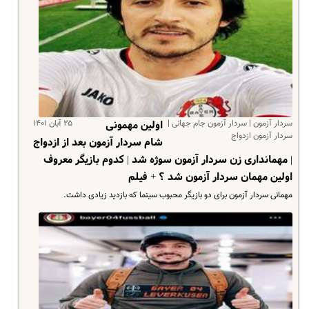
سردار آزمون | سردار آزمون جام جهانی |
۲۵ آبان ۱۴۰۱
اولین مهمونی
سردار آزمون ازدواج
شام سردار آزمون بعد از ازدواج
| مهمانداری زن سردار آزمون سوژه شد | کدوم بازیگر معروف
اولین مهمان سردار آزمون شد ؟ + فیلم
مهمانی سردار آزمون برای دو بازیگر محبوب سینما که بازدید زیادی داشت.