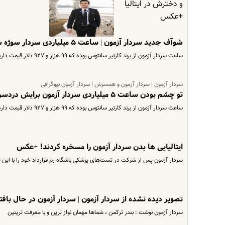
شوآف جدید سردار آزمون | ساعت ۵ میلیاردی سردار سوژه شد + عکس
ساعت سردار آزمون از برند کارتیر سانتوس بوده که ۹۹ هزار و ۹۲۷ دلار قیمت دارد. با قیمت امروز دلار، ساعت سردار آزمون بیش…
سردار آزمون | سردار آزمون و همسرش | سردار آزمون بیوگرافی
تو چشم بودن ساعت ۵ میلیاردی سردار آزمون برایش دردسر شد | فخر فروشی به سبک سردار آزمون + عکس
ساعت سردار آزمون از برند کارتیر سانتوس بوده که ۹۹ هزار و ۹۲۷ دلار قیمت دارد. با قیمت امروز دلار، ساعت سردار آزمون بیش…
ایتالیایی ها بدن سردار آزمون را مسخره کردند! +عکس
سردار آزمون پس از شرکت در تست‌های پزشکی باشگاه رم قرارداد خود را با این تیم
تصویر دیده نشده از سردار آزمون | سردار آزمون در حال بافت
سردار آزمون نوشت : بندر ترکمن ، شماها مهمان نواز ترین و با معرفت ترینین