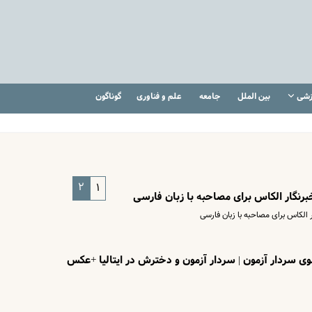
زشی
بین الملل
جامعه
علم و فناوری
گوناگون
۲
۱
رنگار الکاس برای مصاحبه با زبان فارسی
الکاس برای مصاحبه با زبان فارسی
ی سردار آزمون | سردار آزمون و دخترش در ایتالیا +عکس