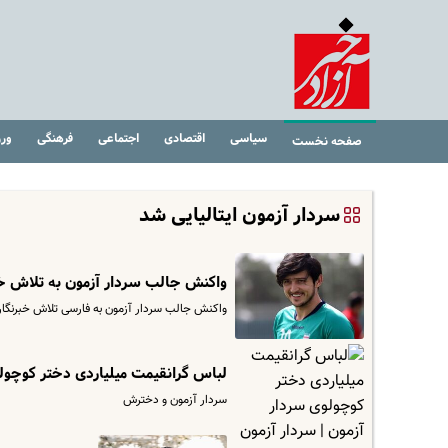
سیاسی
اقتصادی
اجتماعی
فرهنگی
ور
صفحه نخست
سردار آزمون ایتالیایی شد
واکنش جالب سردار آزمون به تلاش خب
واکنش جالب سردار آزمون به فارسی تلاش خبرنگار 
لباس گرانقیمت میلیاردی دختر کوچولو
سردار آزمون و دخترش