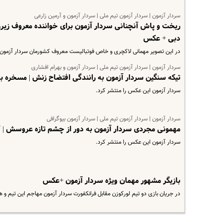
سردار آزمون | سردار آزمون تیم ملی | سردار آزمون و آرمین زارعی
ریخت و پاش آنچنانی سردار آزمون برای خواننده معروف زیرزم
دبی + عکس
در این تصویر مهمانی لاکچری و خاص فوتبالیست معروف کشورمان سردار آزمون د
سردار آزمون | سردار آزمون تیم ملی | سردار آزمون و بهرام افشاری
تیکه سنگین سردار آزمون به رانندگی افتضاح زنش | مسخره ب
سردار آزمون این عکس را منتشر کرد.
سردار آزمون | سردار آزمون تیم ملی | سردار آزمون بیوگرافی
مهمونی مجردی سردار آزمون به دور از چشم تازه عروسش | ک
سردار آزمون این عکس را منتشر کرد.
بازیگر مشهور مهمان ویژه سردار آزمون +عکس
در جریان بازی دو تیم لورکوزن مقابل فرانکفورت سردار آزمون مهاجم این تیم و 