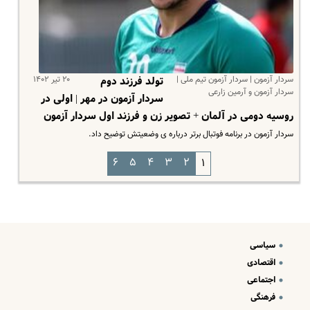
سردار آزمون | سردار آزمون تیم ملی |
۲۰ تیر ۱۴۰۲
تولد فرزند دوم
سردار آزمون و آرمین زارعی
سردار آزمون در مهر | اولی در
روسیه دومی در آلمان + تصویر زن و فرزند اول سردار آزمون
سردار آزمون در برنامه فوتبال برتر درباره ی وضعیتش توضیح داد.
۶
۵
۴
۳
۲
۱
سیاسی
اقتصادی
اجتماعی
فرهنگی