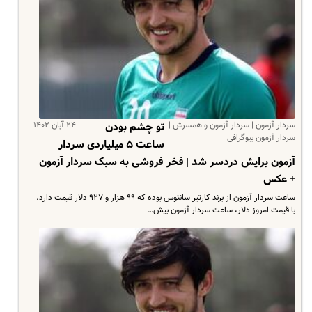
سردار آزمون | سردار آزمون و همسرش |
۲۴ آبان ۱۴۰۲
تو چشم بودن
سردار آزمون بیوگرافی
ساعت ۵ میلیاردی سردار
آزمون برایش دردسر شد | فخر فروشی به سبک سردار آزمون
+ عکس
ساعت سردار آزمون از برند کارتیر سانتوس بوده که ۹۹ هزار و ۹۲۷ دلار قیمت دارد.
با قیمت امروز دلار، ساعت سردار آزمون بیش…