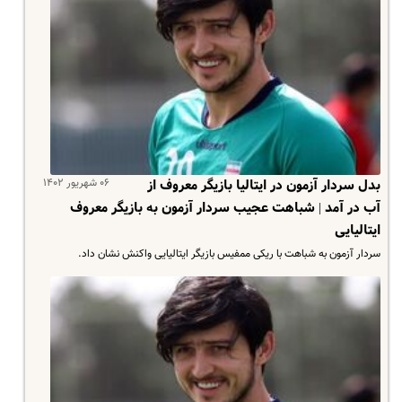
۰۶ شهریور ۱۴۰۲
بدل سردار آزمون در ایتالیا بازیگر معروف از
آب در آمد | شباهت عجیب سردار آزمون به بازیگر معروف
ایتالیایی
سردار آزمون به شباهت با ریکی ممفیس بازیگر ایتالیایی واکنش نشان داد.